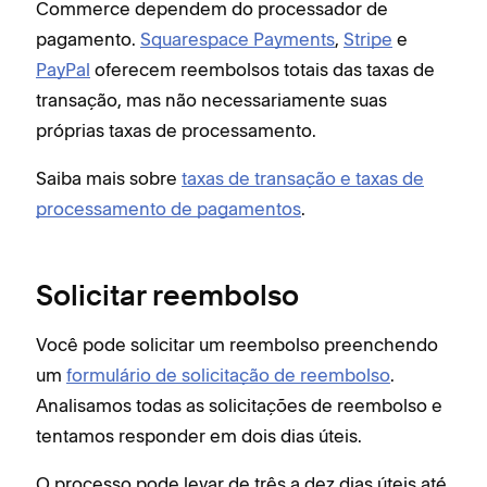
Commerce dependem do processador de
pagamento.
Squarespace Payments
,
Stripe
e
PayPal
oferecem reembolsos totais das taxas de
transação, mas não necessariamente suas
próprias taxas de processamento.
Saiba mais sobre
taxas de transação e taxas de
processamento de pagamentos
.
Solicitar reembolso
Você pode solicitar um reembolso preenchendo
um
formulário de solicitação de reembolso
.
Analisamos todas as solicitações de reembolso e
tentamos responder em dois dias úteis.
O processo pode levar de três a dez dias úteis até