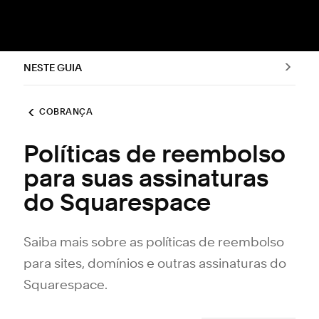
NESTE GUIA
COBRANÇA
Políticas de reembolso
para suas assinaturas
do Squarespace
Saiba mais sobre as políticas de reembolso
para sites, domínios e outras assinaturas do
Squarespace.