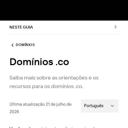
NESTE GUIA
DOMÍNIOS
Domínios .co
Saiba mais sobre as orientações e os
recursos para os domínios .co.
Ultima atualização 21 de julho de
Português
2026