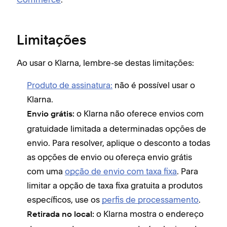
Limitações
Ao usar o Klarna, lembre-se destas limitações:
Produto de assinatura:
não é possível usar o
Klarna.
o Klarna
não oferece envios com
Envio grátis:
gratuidade limitada a determinadas opções de
envio. Para resolver, aplique o desconto a todas
as opções de envio ou ofereça envio grátis
com uma
opção de envio com taxa fixa
. Para
limitar a opção de taxa fixa gratuita a produtos
específicos, use os
perfis de processamento
.
o Klarna mostra o endereço
Retirada no local: