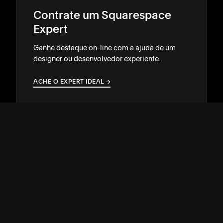
Contrate um Squarespace
Expert
Ganhe destaque on-line com a ajuda de um
designer ou desenvolvedor experiente.
ACHE O EXPERT IDEAL
→
→
SUPORTE
↓
COMUNIDADE
↓