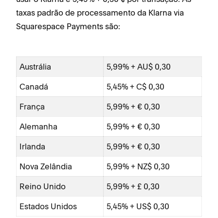
taxas padrão de processamento da Klarna via
Squarespace Payments são:
Austrália
5,99% + AU$ 0,30
Canadá
5,45% + C$ 0,30
França
5,99% + € 0,30
Alemanha
5,99% + € 0,30
Irlanda
5,99% + € 0,30
Nova Zelândia
5,99% + NZ$ 0,30
Reino Unido
5,99% + £ 0,30
Estados Unidos
5,45% + US$ 0,30