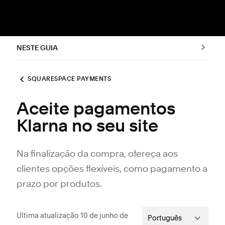
NESTE GUIA
SQUARESPACE PAYMENTS
Aceite pagamentos
Klarna no seu site
Na finalização da compra, ofereça aos
clientes opções flexíveis, como pagamento a
prazo por produtos.
Ultima atualização 10 de junho de
Português