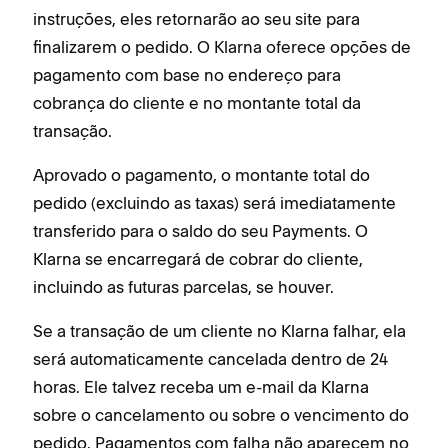
instruções, eles retornarão ao seu site para
finalizarem o pedido. O Klarna oferece opções de
pagamento com base no endereço para
cobrança do cliente e no montante total da
transação.
Aprovado o pagamento, o montante total do
pedido (excluindo as taxas) será imediatamente
transferido para o saldo do seu Payments. O
Klarna se encarregará de cobrar do cliente,
incluindo as futuras parcelas, se houver.
Se a transação de um cliente no Klarna falhar, ela
será automaticamente cancelada dentro de 24
horas. Ele talvez receba um e-mail da Klarna
sobre o cancelamento ou sobre o vencimento do
pedido. Pagamentos com falha não aparecem no