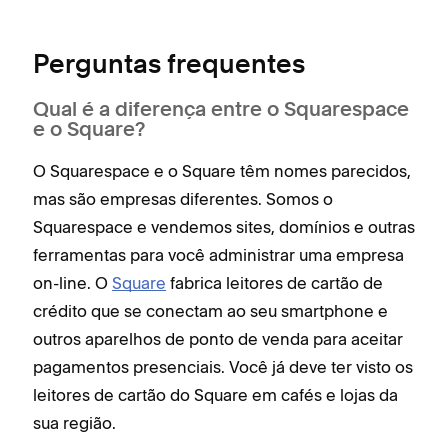
Perguntas frequentes
Qual é a diferença entre o Squarespace
e o Square?
O Squarespace e o Square têm nomes parecidos,
mas são empresas diferentes. Somos o
Squarespace e vendemos sites, domínios e outras
ferramentas para você administrar uma empresa
on-line. O
Square
fabrica leitores de cartão de
crédito que se conectam ao seu smartphone e
outros aparelhos de ponto de venda para aceitar
pagamentos presenciais. Você já deve ter visto os
leitores de cartão do Square em cafés e lojas da
sua região.