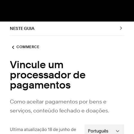
NESTE GUIA
COMMERCE
Vincule um
processador de
pagamentos
Como aceitar pagamentos por bens e
serviços, conteúdo fechado e doações.
Ultima atualização 18 de junho de
Português