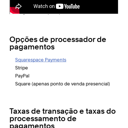
processador de pagamento.
Siga as instruções para vincular uma conta.
Opções de processador de
pagamentos
Squarespace Payments
Stripe
PayPal
Square (apenas ponto de venda presencial)
Taxas de transação e taxas do
processamento de
pagamentos