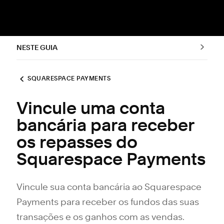
NESTE GUIA
SQUARESPACE PAYMENTS
Vincule uma conta
bancária para receber
os repasses do
Squarespace Payments
Vincule sua conta bancária ao Squarespace
Payments para receber os fundos das suas
transações e os ganhos com as vendas.