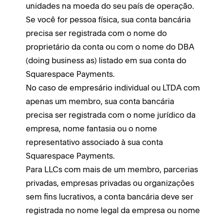
unidades na moeda do seu país de operação.
A
Se você for pessoa física, sua conta bancária
n
precisa ser registrada com o nome do
P
proprietário da conta ou com o nome do DBA
P
(doing business as) listado em sua conta do
b
Squarespace Payments.
u
No caso de empresário individual ou LTDA com
apenas um membro, sua conta bancária
precisa ser registrada com o nome jurídico da
empresa, nome fantasia ou o nome
representativo associado à sua conta
Squarespace Payments.
Para LLCs com mais de um membro, parcerias
privadas, empresas privadas ou organizações
sem fins lucrativos, a conta bancária deve ser
registrada no nome legal da empresa ou nome