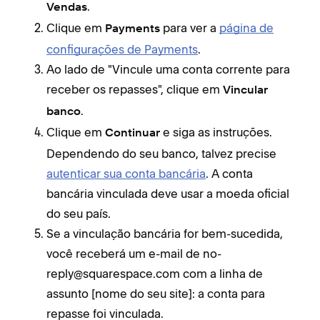
.
Vendas
Clique em
para ver a
página de
Payments
configurações de Payments
.
Ao lado de "Vincule uma conta corrente para
receber os repasses", clique em
Vincular
.
banco
Clique em
e siga as instruções.
Continuar
Dependendo do seu banco, talvez precise
autenticar sua conta bancária
. A conta
bancária vinculada deve usar a moeda oficial
do seu país.
Se a vinculação bancária for bem-sucedida,
você receberá um e-mail de no-
reply@squarespace.com com a linha de
assunto [nome do seu site]: a conta para
repasse foi vinculada.