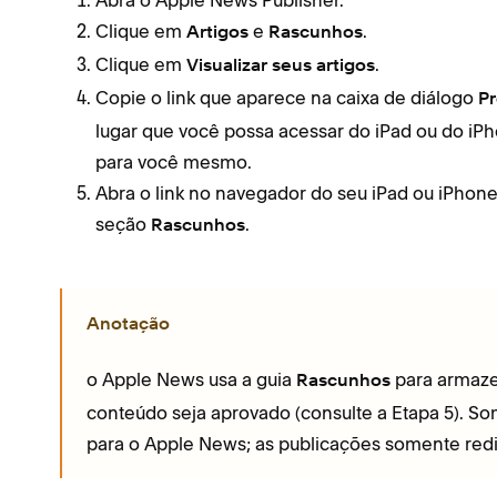
Abra o Apple News Publisher.
Clique em
e
.
Artigos
Rascunhos
Clique em
.
Visualizar seus artigos
Copie o link que aparece na caixa de diálogo
Pr
lugar que você possa acessar do iPad ou do iP
para você mesmo.
Abra o link no navegador do seu iPad ou iPhone
seção
.
Rascunhos
Anotação
o Apple News usa a guia
para armaze
Rascunhos
conteúdo seja aprovado (consulte a Etapa 5). S
para o Apple News; as publicações somente redi