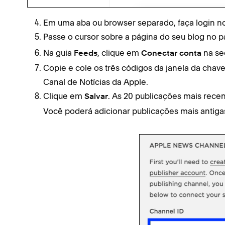
Em uma aba ou browser separado, faça login no
Passe o cursor sobre a página do seu blog no pa
Na guia
, clique em
na se
Feeds
Conectar conta
Copie e cole os três códigos da janela da chav
Canal de Notícias da Apple.
Clique em
. As 20 publicações mais rece
Salvar
Você poderá adicionar publicações mais antiga