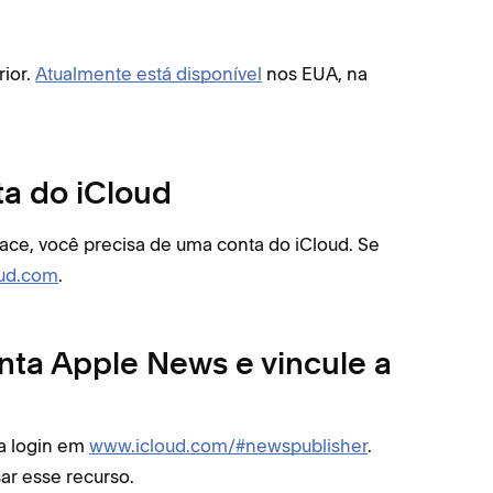
rior.
Atualmente está disponível
nos EUA, na
ta do iCloud
ace, você precisa de uma conta do iCloud. Se
ud.com
.
onta Apple News e vincule a
a login em
www.icloud.com/#newspublisher
.
ar esse recurso.