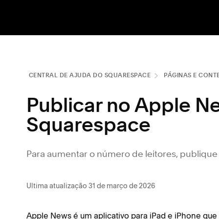
CENTRAL DE AJUDA DO SQUARESPACE
PÁGINAS E CONT
Publicar no Apple N
Squarespace
Para aumentar o número de leitores, publique
Ultima atualização 31 de março de 2026
Apple News é um aplicativo para iPad e iPhone que co