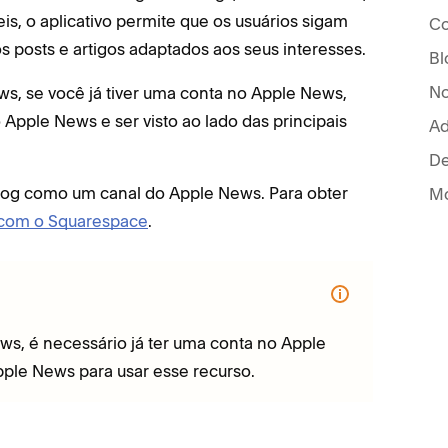
eis, o aplicativo permite que os usuários sigam
Co
s posts e artigos adaptados aos seus interesses.
Bl
No
, se você já tiver uma conta no Apple News,
Apple News e ser visto ao lado das principais
Ad
De
Blog como um canal do Apple News. Para obter
Mo
 com o Squarespace
.
ws, é necessário já ter uma conta no Apple
pple News para usar esse recurso.