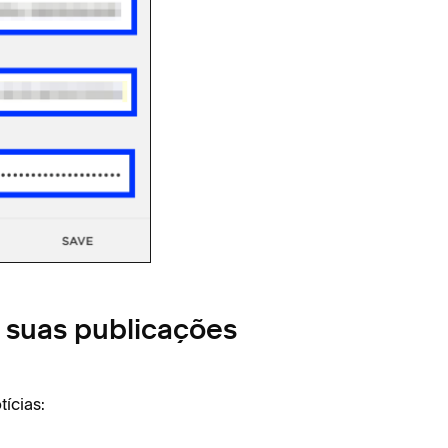
s suas publicações
ícias: