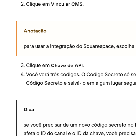
Clique em
.
Vincular CMS
Anotação
para usar a integração do Squarespace, escolha
Clique em
.
Chave de API
Você verá três códigos. O Código Secreto só se
Código Secreto e salvá-lo em algum lugar seg
Dica
se você precisar de um novo código secreto no fut
afeta o ID do canal e o ID da chave; você precisa