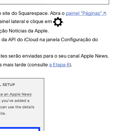
 site do Squarespace. Abra o
painel "Páginas"
.
inel lateral e clique em
.
ção Notícias da Apple.
e da API do iCloud na janela Configuração do
ntes serão enviadas para o seu canal Apple News.
s mais tarde (consulte
a Etapa 6
).