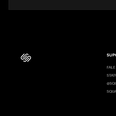
SUP
FALE
STAT
@SQ
SQUA