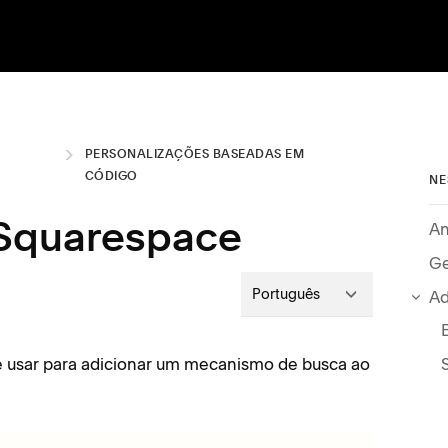
PERSONALIZAÇÕES BASEADAS EM
CÓDIGO
NE
An
 Squarespace
Ge
Português
Ad
e usar para adicionar um mecanismo de busca ao