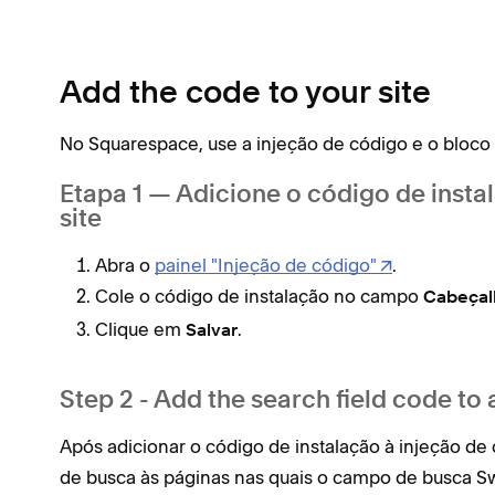
Add the code to your site
No Squarespace, use a injeção de código e o bloco 
Etapa 1 — Adicione o código de insta
site
Abra o
painel "Injeção de código"
.
Cole o código de instalação no campo
Cabeçal
Clique em
.
Salvar
Step 2 - Add the search field code to
Após adicionar o código de instalação à injeção de
de busca às páginas nas quais o campo de busca Sw