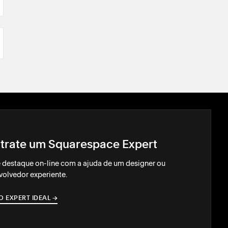
trate um Squarespace Expert
 destaque on-line com a ajuda de um designer ou
olvedor experiente.
O EXPERT IDEAL
→
→