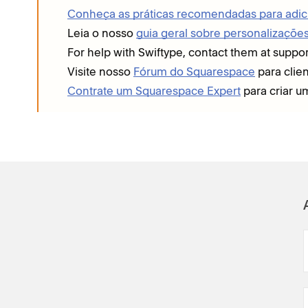
Conheça as práticas recomendadas para adic
Leia o nosso
guia geral sobre personalizaçõ
For help with Swiftype, contact them at suppo
Visite nosso
Fórum do Squarespace
para clie
Contrate um Squarespace Expert
para criar u