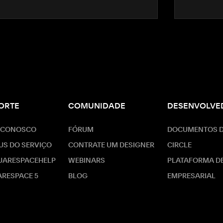
ORTE
COMUNIDADE
DESENVOLVE
 CONOSCO
FÓRUM
DOCUMENTOS D
US DO SERVIÇO
CONTRATE UM DESIGNER
CIRCLE
UARESPACEHELP
WEBINARS
PLATAFORMA D
RESPACE 5
BLOG
EMPRESARIAL