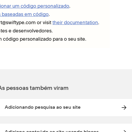
ionar um código personalizado
.
es baseadas em código
.
rt@swiftype.com or visit
their documentation
.
ntes e desenvolvedores.
m código personalizado para o seu site.
As pessoas também viram
Adicionando pesquisa ao seu site