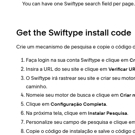
You can have one Swiftype search field per page. 
Get the Swiftype install code
Crie um mecanismo de pesquisa e copie o código de
Faça login na sua conta Swiftype e clique em
Cr
Insira a URL do seu site e clique em
Verificar U
O Swiftype irá rastrear seu site e criar seu mo
caminho.
Nomeie seu motor de busca e clique em
Criar
Clique em
.
Configuração Completa
Na próxima tela, clique em
.
Instalar Pesquisa
Personalize seu campo de pesquisa e clique e
Copie o código de instalação e salve o código