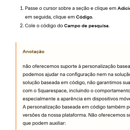
Passe o cursor sobre a seção e clique em
Adici
em seguida, clique em
.
Código
Cole o código do
.
Campo de pesquisa
Anotação
não oferecemos suporte à personalização basead
podemos ajudar na configuração nem na solução
solução baseada em código, não garantimos sua 
com o Squarespace, incluindo o comportamento
especialmente a aparência em dispositivos móv
A personalização baseada em código também po
versões da nossa plataforma. Não oferecemos su
que podem auxiliar: