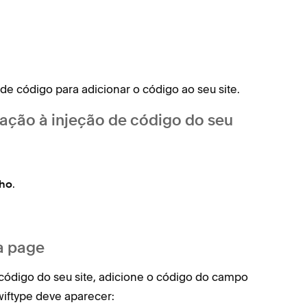
de código para adicionar o código ao seu site.
lação à injeção de código do seu
.
ho
 a page
 código do seu site, adicione o código do campo
iftype deve aparecer: