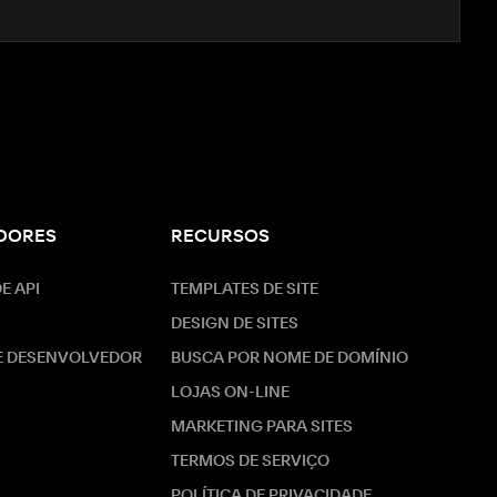
DORES
RECURSOS
E API
TEMPLATES DE SITE
DESIGN DE SITES
E DESENVOLVEDOR
BUSCA POR NOME DE DOMÍNIO
LOJAS ON-LINE
MARKETING PARA SITES
TERMOS DE SERVIÇO
POLÍTICA DE PRIVACIDADE