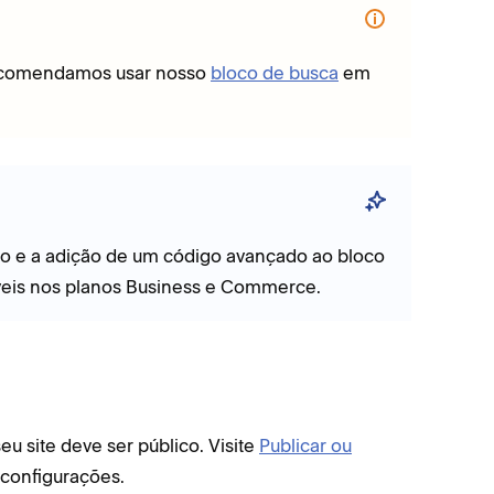
 recomendamos usar nosso
bloco de busca
em
go e a adição de um código avançado ao bloco
eis nos planos Business e Commerce.
u site deve ser público. Visite
Publicar ou
s configurações.