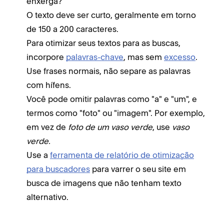
enxerga?
O texto deve ser curto, geralmente em torno
de 150 a 200 caracteres.
Para otimizar seus textos para as buscas,
incorpore
palavras-chave
, mas sem
excesso
.
Use frases normais, não separe as palavras
com hífens.
Você pode omitir palavras como "a" e "um", e
termos como "foto" ou "imagem". Por exemplo,
em vez de
foto de um vaso verde
, use
vaso
verde.
Use a
ferramenta de relatório de otimização
para buscadores
para varrer o seu site em
busca de imagens que não tenham texto
alternativo.