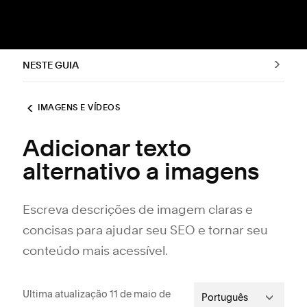
NESTE GUIA
IMAGENS E VÍDEOS
Adicionar texto
alternativo a imagens
Escreva descrições de imagem claras e
concisas para ajudar seu SEO e tornar seu
conteúdo mais acessível.
Ultima atualização 11 de maio de
Português