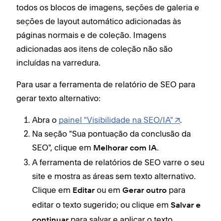
todos os blocos de imagens, seções de galeria e
seções de layout automático adicionadas às
páginas normais e de coleção. Imagens
adicionadas aos itens de coleção não são
incluídas na varredura.
Para usar a ferramenta de relatório de SEO para
gerar texto alternativo:
Abra o
painel "Visibilidade na SEO/IA"
.
Na seção "Sua pontuação da conclusão da
SEO", clique em
.
Melhorar com IA
A ferramenta de relatórios de SEO varre o seu
site e mostra as áreas sem texto alternativo.
Clique em
ou em
para
Editar
Gerar outro
editar o texto sugerido; ou clique em
Salvar e
para salvar e aplicar o texto
continuar