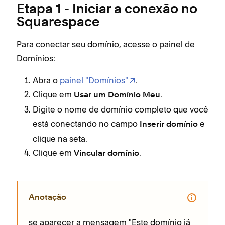
Etapa 1 - Iniciar a conexão no
Squarespace
Para conectar seu domínio, acesse o painel de
Domínios:
Abra o
painel "Domínios"
.
Clique em
.
Usar um Domínio Meu
Digite o nome de domínio completo que você
está conectando no campo
e
Inserir domínio
clique na seta.
Clique em
.
Vincular domínio
Anotação
se aparecer a mensagem "Este domínio já