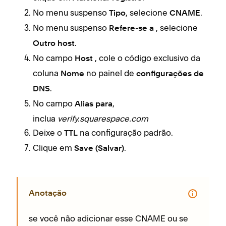
No menu suspenso
, selecione
.
Tipo
CNAME
No menu suspenso
, selecione
Refere-se a
.
Outro host
No campo
, cole o código exclusivo da
Host
coluna
no painel de
Nome
configurações de
.
DNS
No campo
,
Alias para
inclua
verify.squarespace.com
Deixe o
na configuração padrão.
TTL
Clique em
.
Save (Salvar)
Anotação
se você não adicionar esse CNAME ou se