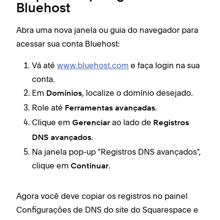
Bluehost
Abra uma nova janela ou guia do navegador para
acessar sua conta Bluehost:
Vá até
www.bluehost.com
e faça login na sua
conta.
Em
, localize o domínio desejado.
Domínios
Role até
.
Ferramentas avançadas
Clique em
ao lado de
Gerenciar
Registros
.
DNS avançados
Na janela pop-up "Registros DNS avançados",
clique em
.
Continuar
Agora você deve copiar os registros no painel
Configurações de DNS do site do Squarespace e