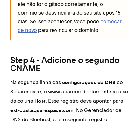
ele não for digitado corretamente, o
domínio se desvinculará do seu site após 15
dias. Se isso acontecer, você pode
começar
de novo
para revincular o domínio.
Step 4 - Adicione o segundo
CNAME
Na segunda linha das
do
configurações de DNS
Squarespace, o
aparece diretamente abaixo
www
da coluna
. Esse registro deve apontar para
Host
No Gerenciador de
ext-cust.squarespace.com.
DNS do Bluehost, crie o seguinte registro: