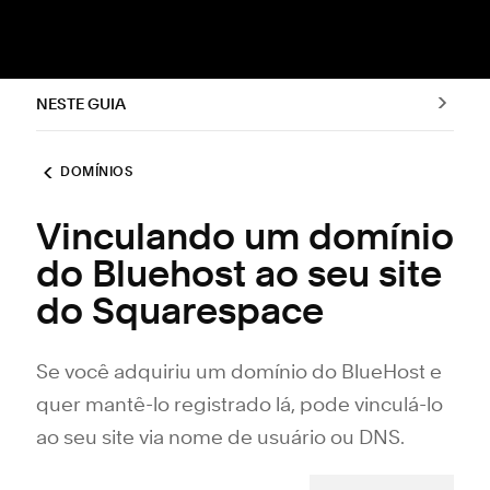
NESTE GUIA
DOMÍNIOS
Vinculando um domínio
do Bluehost ao seu site
do Squarespace
Se você adquiriu um domínio do BlueHost e
quer mantê-lo registrado lá, pode vinculá-lo
ao seu site via nome de usuário ou DNS.