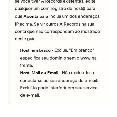
se você tiver A-Records existentes, edite
qualquer um com registro de host
para
@
que
inclua um dos endereços
Aponta para
IP acima. Se vir outros A-Records na sua
conta que não correspondam ao mostrado
neste guia:
- Exclua. "Em branco"
Host: em braco
especifica seu domínio sem o www na
frente.
- Não exclua. Isso
Host: Mail ou Email
conecta-se ao seu endereço de e-mail.
Excluí-lo pode interferir em seu serviço
de e-mail.