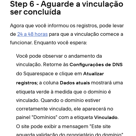
Step 6 - Aguarde a vinculação
ser concluída
Agora que você informou os registros, pode levar
de
24 a 48 horas
para que a vinculação comece a
funcionar. Enquanto você espera:
Você pode observar o andamento da
vinculação. Retorne às
Configurações de DNS
do Squarespace e clique em
Atualizar
; a coluna
mostrará uma
registros
Dados atuais
etiqueta verde à medida que o domínio é
vinculado. Quando o domínio estiver
corretamente vinculado, ele aparecerá no
painel "Domínios" com a etiqueta
.
Vinculado
O site pode exibir a mensagem "Este site
aguarda validação do proprietário do domínio"