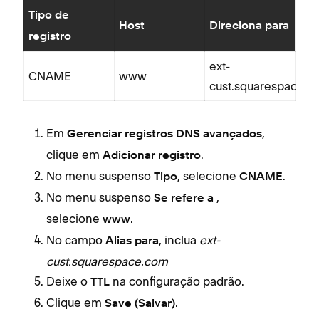
Tipo de
Host
Direciona para
registro
ext-
CNAME
www
cust.squarespace.
Em
,
Gerenciar registros DNS avançados
clique em
.
Adicionar registro
No menu suspenso
, selecione
.
Tipo
CNAME
No menu suspenso
,
Se refere a
selecione
.
www
No campo
, inclua
ext-
Alias para
cust.squarespace.com
Deixe o
na configuração padrão.
TTL
Clique em
.
Save (Salvar)