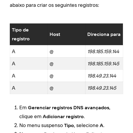
abaixo para criar os seguintes registros:
Tipo de
Host
Direciona para
registro
A
@
198.185.159.144
A
@
198.185.159.145
A
@
198.49.23.144
A
@
198.49.23.145
Em
,
Gerenciar registros DNS avançados
clique em
.
Adicionar registro
No menu suspenso
, selecione
.
Tipo
A