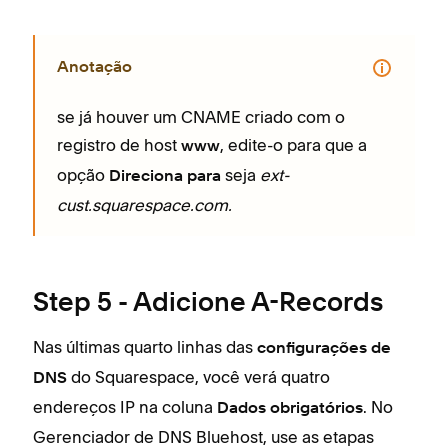
Anotação
se já houver um CNAME criado com o
registro de host
, edite-o para que a
www
opção
seja
ext-
Direciona para
cust.squarespace.com.
Step 5 - Adicione A-Records
Nas últimas quarto linhas das
configurações de
do Squarespace, você verá quatro
DNS
endereços IP na coluna
. No
Dados obrigatórios
Gerenciador de DNS Bluehost, use as etapas