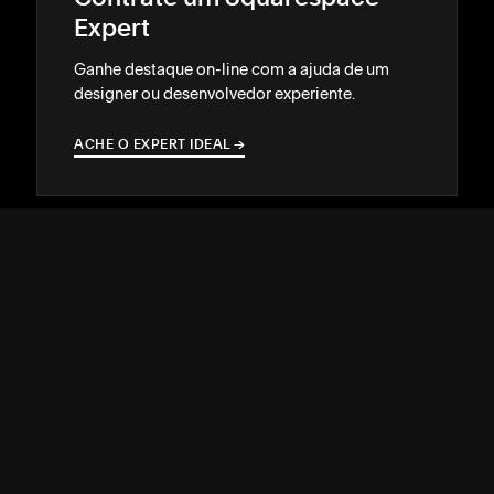
Expert
Ganhe destaque on-line com a ajuda de um
designer ou desenvolvedor experiente.
ACHE O EXPERT IDEAL
→
→
SUPORTE
↓
COMUNIDADE
↓
DESENVOLVEDORES
↓