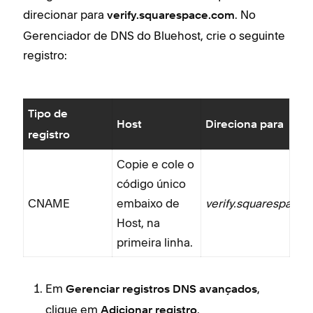
direcionar para
. No
verify.squarespace.com
Gerenciador de DNS do Bluehost, crie o seguinte
registro:
Tipo de
Host
Direciona para
registro
Copie e cole o
código único
CNAME
embaixo de
verify.squarespace
Host, na
primeira linha.
Em
,
Gerenciar registros DNS avançados
clique em
.
Adicionar registro