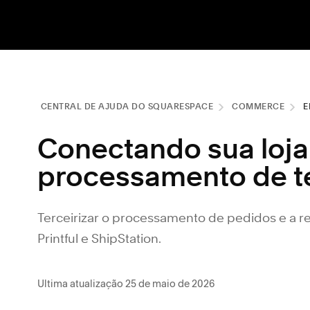
CENTRAL DE AJUDA DO SQUARESPACE
COMMERCE
E
Conectando sua loja
processamento de t
Terceirizar o processamento de pedidos e a r
Printful e ShipStation.
Ultima atualização 25 de maio de 2026