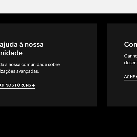
ajuda à nossa
Con
nidade
Ganhe
desenv
da à nossa comunidade sobre
izações avançadas.
ACHE 
AR NOS FÓRUNS
→
→