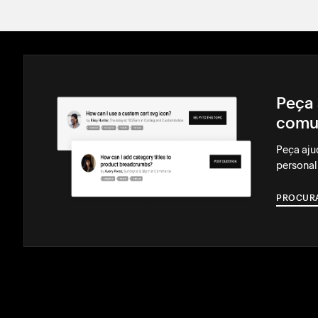
Peça 
comu
Peça aju
personal
PROCUR