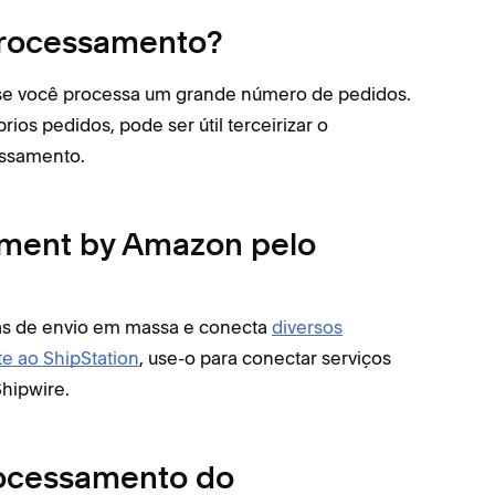
processamento?
se você processa um grande número de pedidos.
ios pedidos, pode ser útil terceirizar o
essamento.
illment by Amazon pelo
as de envio em massa e conecta
diversos
te ao ShipStation
, use-o para conectar serviços
hipwire.
rocessamento do