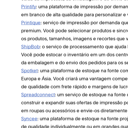
Printify
: uma plataforma de impressão por deman
em branco de alta qualidade para personalizar e 
Printique
: serviço de impressão por demanda que
premium. Você pode selecionar produtos e sincro
os produtos, tamanhos, imagens e recortes que 
ShipBob
: o serviço de processamento que ajuda l
Você pode estocar o inventário em um dos cent
da embalagem e do envio dos pedidos para os se
Spotket
: uma plataforma de estoque na fonte co
Europa e Ásia. Você criará uma vantagem compe
de qualidade com frete rápido e margens de lucro
Spreadconnect
: um serviço de estoque na fonte 
construir e expandir suas ofertas de impressão 
em roupas ou acessórios e envie-os diretamente 
Syncee
: uma plataforma de estoque na fonte proj
de qualidade individualmente ou em grandes qua