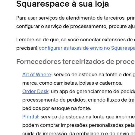
Squarespace à sua loja
Para usar serviços de atendimento de terceiros, pr
configurar o serviço de processamento, procure aju
Lembre-se de que, se você conectar extensões de e
precisará
configurar as taxas de envio no Squaresp
Fornecedores terceirizados de proc
Art of Where
: serviço de estoque na fonte e des
marca, como camisetas, bolsas e cadernos.
Order Desk
: um app de gerenciamento de pedi
processamento de pedidos, criando fluxos de traba
pedidos por estoque na fonte.
Printful
: serviço de estoque na fonte que imprime
podem comprar impressões personalizadas pela s
cuida da impressão, da embalagem e do envio do