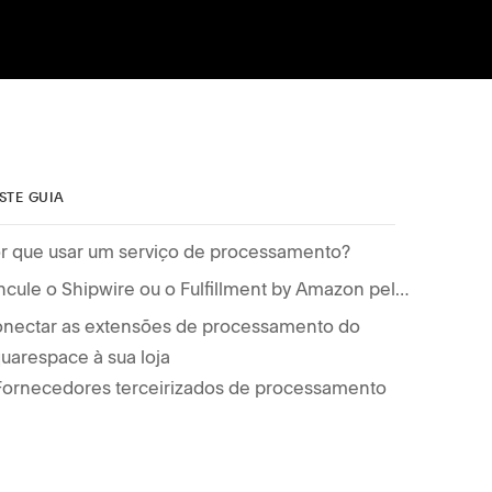
STE GUIA
r que usar um serviço de processamento?
Vincule o Shipwire ou o Fulfillment by Amazon pelo Shipstation
nectar as extensões de processamento do
uarespace à sua loja
Fornecedores terceirizados de processamento