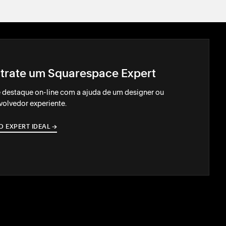
trate um Squarespace Expert
 destaque on-line com a ajuda de um designer ou
olvedor experiente.
O EXPERT IDEAL
→
→