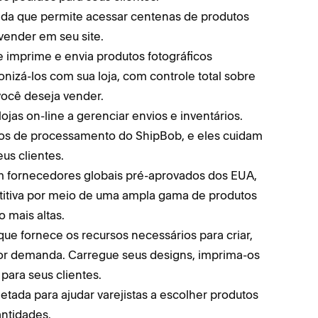
da que permite acessar centenas de produtos
vender em seu site.
 imprime e envia produtos fotográficos
nizá-los com sua loja, com controle total sobre
você deseja vender.
ojas on-line a gerenciar envios e inventários.
ros de processamento do ShipBob, e eles cuidam
us clientes.
m fornecedores globais pré-aprovados dos EUA,
titiva por meio de uma ampla gama de produtos
 mais altas.
que fornece os recursos necessários para criar,
por demanda. Carregue seus designs, imprima-os
para seus clientes.
etada para ajudar varejistas a escolher produtos
ntidades.