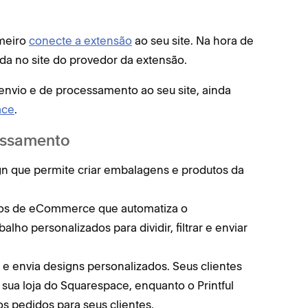
imeiro
conecte a extensão
ao seu site. Na hora de
da no site do provedor da extensão.
nvio e de processamento ao seu site, ainda
ace
.
essamento
ign que permite criar embalagens e produtos da
dos de eCommerce que automatiza o
lho personalizados para dividir, filtrar e enviar
 e envia designs personalizados. Seus clientes
ua loja do Squarespace, enquanto o Printful
s pedidos para seus clientes.