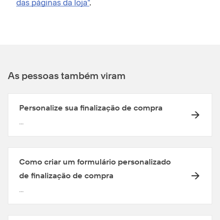
das páginas da loja"
.
As pessoas também viram
Personalize sua finalização de compra
...
Como criar um formulário personalizado
de finalização de compra
...