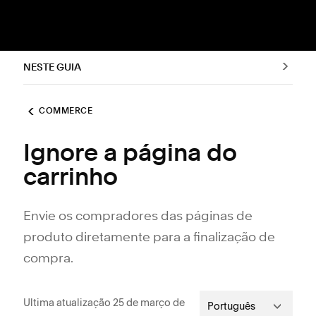
NESTE GUIA
COMMERCE
Ignore a página do
carrinho
Envie os compradores das páginas de
produto diretamente para a finalização de
compra.
Ultima atualização 25 de março de
Português