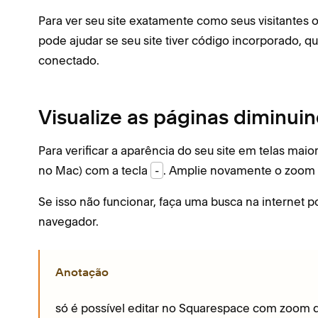
Para ver seu site exatamente como seus visitantes 
pode ajudar se seu site tiver código incorporado, 
conectado.
Visualize as páginas diminui
Para verificar a aparência do seu site em telas ma
no Mac) com a tecla
-
. Amplie novamente o zoom 
Se isso não funcionar, faça uma busca na internet p
navegador.
Anotação
só é possível editar no Squarespace com zoom d