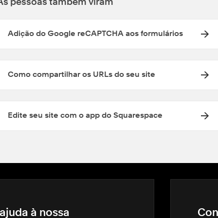
As pessoas também viram
Adição do Google reCAPTCHA aos formulários
Como compartilhar os URLs do seu site
Edite seu site com o app do Squarespace
ajuda à nossa
Con