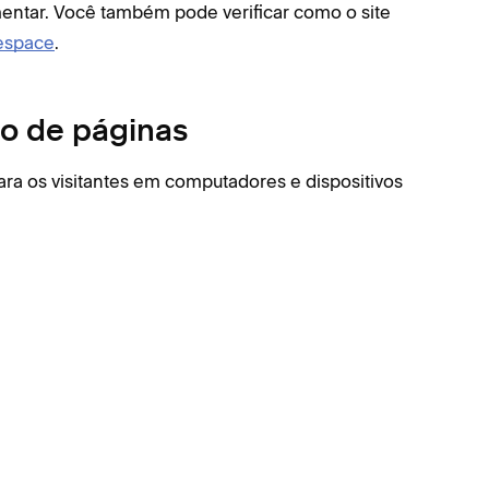
mentar. Você também pode verificar como o site
espace
.
ão de páginas
ra os visitantes em computadores e dispositivos