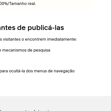
100%/Tamanho real.
antes de publicá-las
os visitantes o encontrem imediatamente:
s e mecanismos de pesquisa
para ocultá-la dos menus de navegação