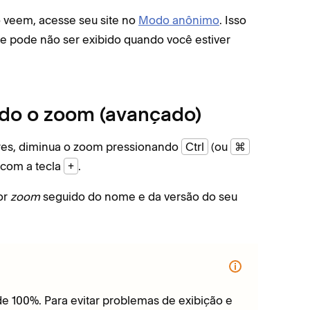
o veem, acesse seu site no
Modo anônimo
. Isso
que pode não ser exibido quando você estiver
ndo o zoom (avançado)
iores, diminua o zoom pressionando
Ctrl
(ou
⌘
com a tecla
+
.
or
zoom
seguido do nome e da versão do seu
e 100%. Para evitar problemas de exibição e