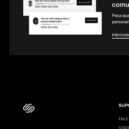
comu
Peça aju
personal
PROCUR
SUP
FALE
STAT