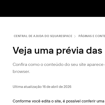
CENTRAL DE AJUDA DO SQUARESPACE
PÁGINAS E CONT
Veja uma prévia das 
Confira como o conteúdo do seu site aparece 
browser.
Ultima atualização 16 de abril de 2026
Conforme você edita o site, é possível conferir um