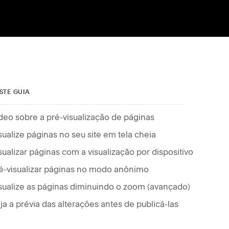
STE GUIA
deo sobre a pré-visualização de páginas
sualize páginas no seu site em tela cheia
sualizar páginas com a visualização por dispositivo
é-visualizar páginas no modo anônimo
sualize as páginas diminuindo o zoom (avançado)
ja a prévia das alterações antes de publicá-las