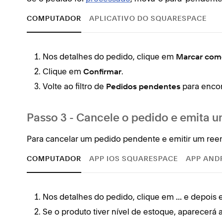
COMPUTADOR
APLICATIVO DO SQUARESPACE
Nos detalhes do pedido, clique em
Marcar com
Clique em
.
Confirmar
Volte ao filtro de
para encon
Pedidos pendentes
Passo 3 - Cancele o pedido e emita 
Para cancelar um pedido pendente e emitir um reem
COMPUTADOR
APP IOS SQUARESPACE
APP AND
Nos detalhes do pedido, clique em
e depois
...
Se o produto tiver nível de estoque, aparecerá 