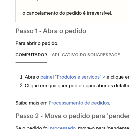
o cancelamento do pedido é irreversível.
Passo 1 - Abra o pedido
Para abrir o pedido:
COMPUTADOR
APLICATIVO DO SQUARESPACE
Abra o
painel "Produtos e serviços"
e clique 
Clique em qualquer pedido para abrir os detalh
Saiba mais em
Processamento de pedidos
.
Passo 2 - Mova o pedido para 'pende
Se o pedido foi
processado
, mova-o para 'pendente