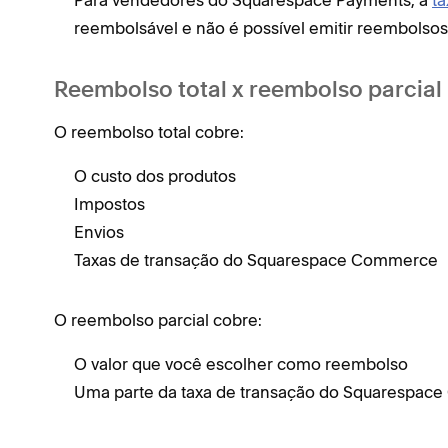
Para vendedores do Squarespace Payments, a
t
reembolsável e não é possível emitir reembolso
Reembolso total x reembolso parcial
O reembolso total cobre:
O custo dos produtos
Impostos
Envios
Taxas de transação do Squarespace Commerce
O reembolso parcial cobre:
O valor que você escolher como reembolso
Uma parte da taxa de transação do Squarespac