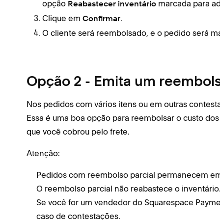
opção
marcada para adi
Reabastecer inventário
Clique em
.
Confirmar
O cliente será reembolsado, e o pedido será
Opção 2 - Emita um reembols
Nos pedidos com vários itens ou em outras contest
Essa é uma boa opção para reembolsar o custo dos
que você cobrou pelo frete.
Atenção:
Pedidos com reembolso parcial permanecem em 
O reembolso parcial não reabastece o inventário
Se você for um vendedor do Squarespace Paymen
caso de contestações.