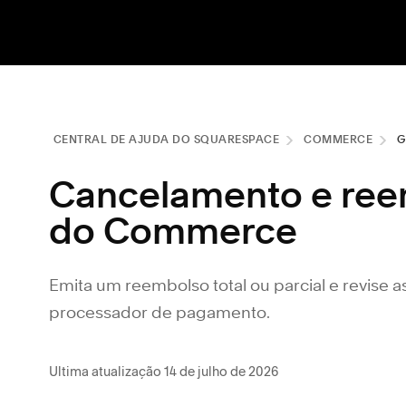
CENTRAL DE AJUDA DO SQUARESPACE
COMMERCE
G
Cancelamento e ree
do Commerce
Emita um reembolso total ou parcial e revise a
processador de pagamento.
Ultima atualização 14 de julho de 2026