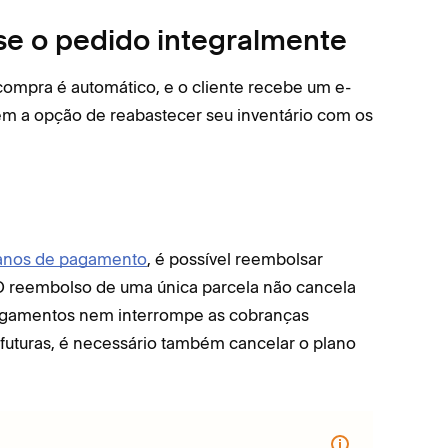
se o pedido integralmente
ompra é automático, e o cliente recebe um e-
m a opção de reabastecer seu inventário com os
anos de pagamento
, é possível reembolsar
. O reembolso de uma única parcela não cancela
agamentos nem interrompe as cobranças
 futuras, é necessário também cancelar o plano