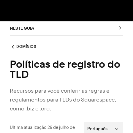
NESTE GUIA
DOMÍNIOS
Políticas de registro do
TLD
Recursos para você conferir as regras e
regulamentos para TLDs do Squarespace,
como .biz e .org.
Ultima atualização 29 de julho de
Português