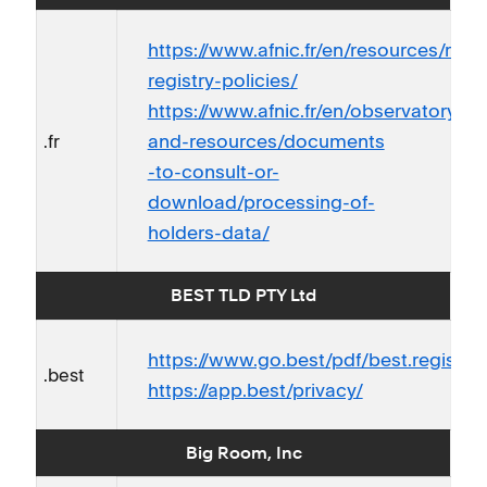
https://www.afnic.fr/en/resources/refe
registry-policies/
https://www.afnic.fr/en/observatory-
and-resources/documents
.fr
-to-consult-or-
download/processing-of-
holders-data/
BEST TLD PTY Ltd
https://www.go.best/pdf/best.registry.
.best
https://app.best/privacy/
Big Room, Inc