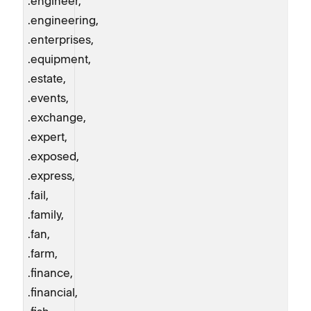
.engineer,
.engineering,
.enterprises,
.equipment,
.estate,
.events,
.exchange,
.expert,
.exposed,
.express,
.fail,
.family,
.fan,
.farm,
.finance,
.financial,