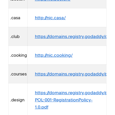
http://nic.casa/
.casa
https://domains.registry.godaddy/club
.club
http://nic.cooking/
.cooking
https://domains.registry.godaddy/polic
.courses
https://domains.registry.godaddy/pol
POL-001-RegistrationPolicy-
.design
1.0.pdf