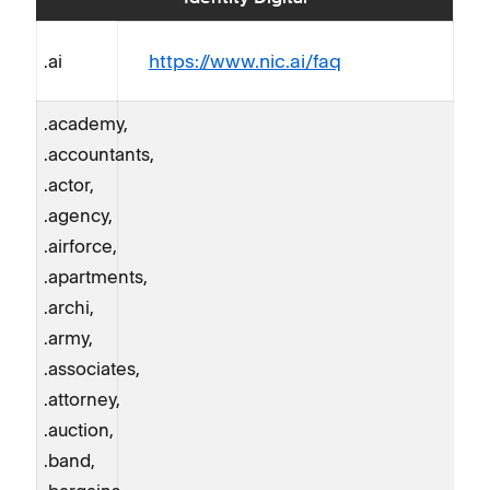
https://www.nic.ai/faq
.ai
.academy,
.accountants,
.actor,
.agency,
.airforce,
.apartments,
.archi,
.army,
.associates,
.attorney,
.auction,
.band,