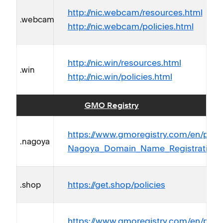
http://nic.webcam/resources.html
.webcam
http://nic.webcam/policies.html
http://nic.win/resources.html
.win
http://nic.win/policies.html
GMO Registry
https://www.gmoregistry.com/en/polic
.nagoya
Nagoya_Domain_Name_Registration_Po
https://get.shop/policies
.shop
https://www.gmoregistry.com/en/polic