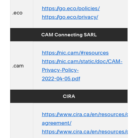
https://go.eco/policies/
.eco
https://go.eco/privacy/
CAM Connecting SARL
https://nic.cam/#resources
https://nic.cam/static/doc/CAM-
.cam
Privacy-Policy-
2022-04-05.pdf
CIRA
https://www.cira.ca/en/resources/doc
agreement/
https://www.cira.ca/en/resources/do