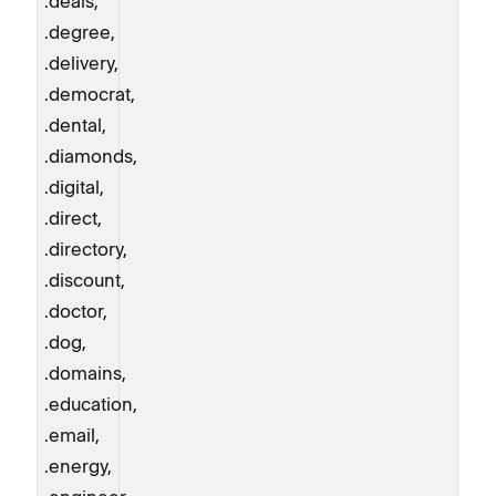
.deals,
.degree,
.delivery,
.democrat,
.dental,
.diamonds,
.digital,
.direct,
.directory,
.discount,
.doctor,
.dog,
.domains,
.education,
.email,
.energy,