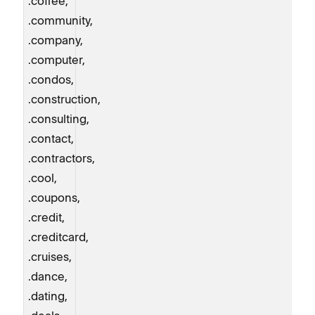
.coffee,
.community,
.company,
.computer,
.condos,
.construction,
.consulting,
.contact,
.contractors,
.cool,
.coupons,
.credit,
.creditcard,
.cruises,
.dance,
.dating,