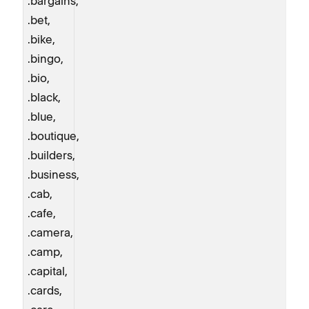
.bargains,
.bet,
.bike,
.bingo,
.bio,
.black,
.blue,
.boutique,
.builders,
.business,
.cab,
.cafe,
.camera,
.camp,
.capital,
.cards,