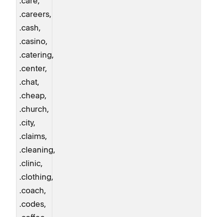
.care,
.careers,
.cash,
.casino,
.catering,
.center,
.chat,
.cheap,
.church,
.city,
.claims,
.cleaning,
.clinic,
.clothing,
.coach,
.codes,