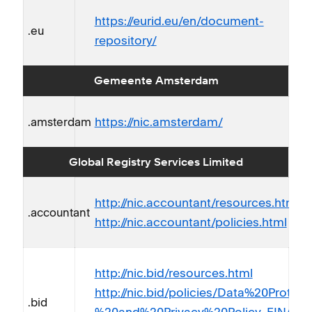
https://eurid.eu/en/document-
.eu
repository/
Gemeente Amsterdam
https://nic.amsterdam/
.amsterdam
Global Registry Services Limited
http://nic.accountant/resources.html
.accountant
http://nic.accountant/policies.html
http://nic.bid/resources.html
http://nic.bid/policies/Data%20Protect
.bid
%20and%20Privacy%20Policy_FINAL_c