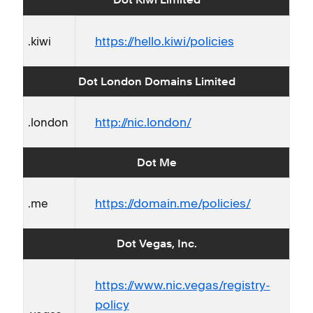
Dot Kiwi Limited
https://hello.kiwi/policies
.kiwi
Dot London Domains Limited
http://nic.london/
.london
Dot Me
https://domain.me/policies/
.me
Dot Vegas, Inc.
https://www.nic.vegas/registry-
policy