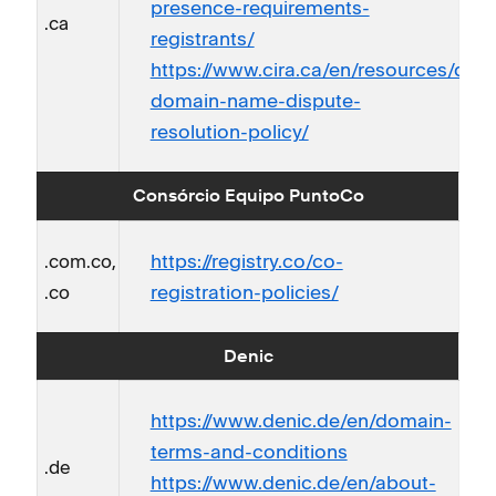
presence-requirements-
.ca
registrants/
https://www.cira.ca/en/resources/do
domain-name-dispute-
resolution-policy/
Consórcio Equipo PuntoCo
https://registry.co/co-
.com.co,
registration-policies/
.co
Denic
https://www.denic.de/en/domain-
terms-and-conditions
.de
https://www.denic.de/en/about-