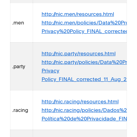
http://nic.men/resources.html
http://nic.men/policies/Data%20Prot
.men
Privacy%20Policy_FINAL_corrected_11
http://nic.party/resources.html
http://nic.party/policies/Data%20Pro
.party
Privacy
Policy_FINAL_corrected_11_Aug_2018.
http://nic.racing/resources.html
http://nic.racing/policies/Dados%20P
.racing
Política%20de%20Privacidade_FINAL_