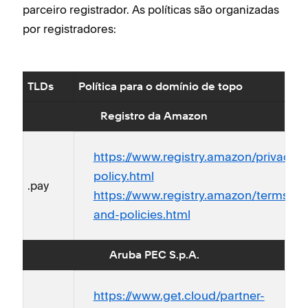
parceiro registrador. As políticas são organizadas
por registradores:
TLDs
Política para o domínio de topo
Registro da Amazon
https://www.registry.amazon/privacy-
policy.html
.pay
https://www.registry.amazon/terms-
and-policies.html
Aruba PEC S.p.A.
https://www.get.cloud/partner-