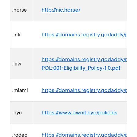
http://nic.horse/
.horse
https://domains.registry.godaddy/polic
.ink
https://domains.registry.godaddy/poli
.law
POL-001-Eligibility_Policy-1.0.pdf
https://domains.registry.godaddy/polic
.miami
https://www.ownit.nyc/policies
.nyc
https://domains.registry.godaddy/polic
.rodeo