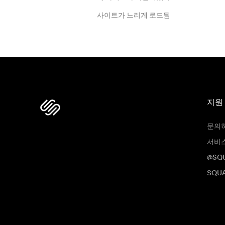
사이트가 느리게 로드됨
지원
문의
서비
@SQ
SQUA