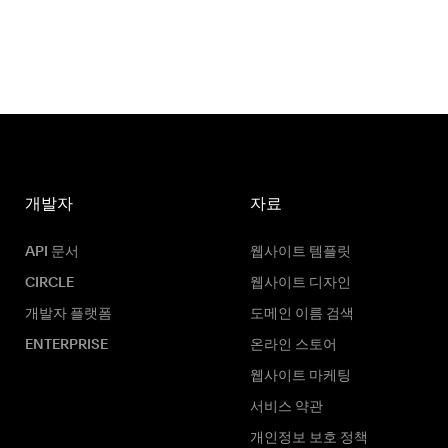
개발자
자료
API 문서
웹사이트 템플릿
CIRCLE
웹사이트 디자인
개발자 플랫폼
도메인 이름 검색
ENTERPRISE
온라인 스토어
웹사이트 마케팅
서비스 약관
개인정보 보호 정책