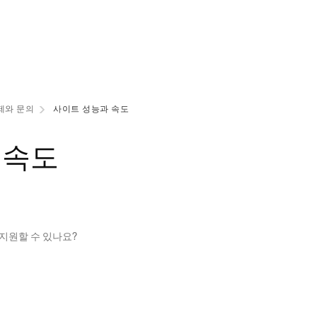
제와 문의
사이트 성능과 속도
 속도
 지원할 수 있나요?