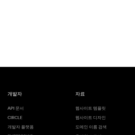
개발자
자료
API 문서
웹사이트 템플릿
CIRCLE
웹사이트 디자인
개발자 플랫폼
도메인 이름 검색