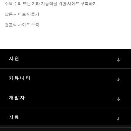
주택 수리 또는 기타 기능직을 위한 사이트 구축하기
살롱 사이트 만들기
결혼식 사이트 구축
지원
↓
커뮤니티
↓
개발자
↓
자료
↓