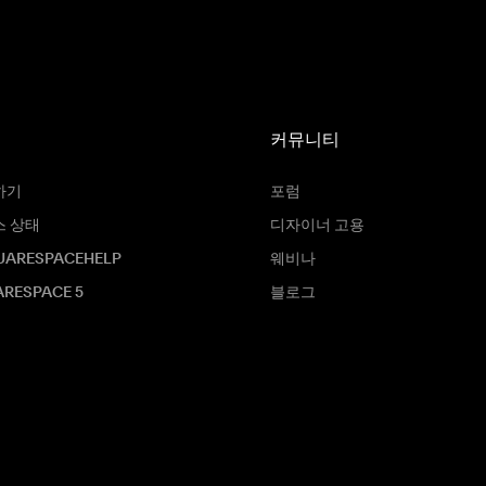
커뮤니티
하기
포럼
스 상태
디자이너 고용
UARESPACEHELP
웨비나
RESPACE 5
블로그