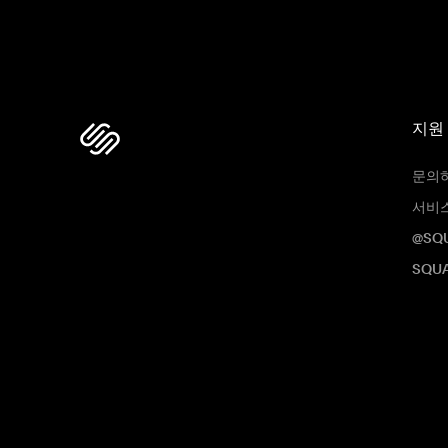
지원
문의
서비
@SQ
SQUA