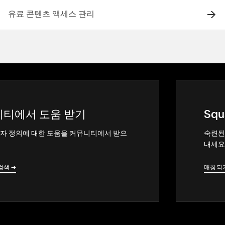
유료 콘텐츠 액세스 관리
티에서 도움 받기
Squ
자 정의에 대한 도움을 커뮤니티에서 받으
숙련된
내세요
검색
→
→
매칭되
→