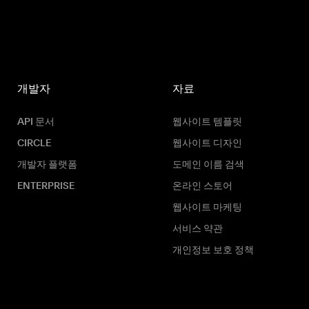
개발자
자료
API 문서
웹사이트 템플릿
CIRCLE
웹사이트 디자인
개발자 플랫폼
도메인 이름 검색
ENTERPRISE
온라인 스토어
웹사이트 마케팅
서비스 약관
개인정보 보호 정책