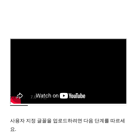
사용자 지정 글꼴 업로드
글꼴을 업로드하면 해당 글꼴이 모든 글꼴 조정 옵션에
서 선택 가능한 항목으로 표시됩니다. 사용자 지정 글
꼴 업로드 방법은
사이트 버전
에 따라 다릅니다.
7.1 버전
7.0 버전
사용자 지정 글꼴을 업로드하려면 다음 단계를 따르세
사용
요.
요.