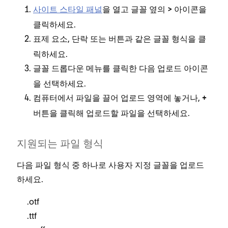
사이트 스타일 패널
을 열고 글꼴 옆의
아이콘을
>
클릭하세요.
,
또는
과 같은 글꼴 형식을 클
표제 요소
단락
버튼
릭하세요.
글꼴 드롭다운 메뉴를 클릭한 다음
아이콘
업로드
을 선택하세요.
컴퓨터에서 파일을 끌어 업로드 영역에 놓거나,
+
버튼을 클릭해 업로드할 파일을 선택하세요.
지원되는 파일 형식
다음 파일 형식 중 하나로 사용자 지정 글꼴을 업로드
하세요.
.otf
.ttf