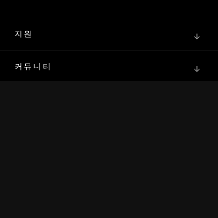
지원
↓
커뮤니티
↓
개발자
↓
자료
↓