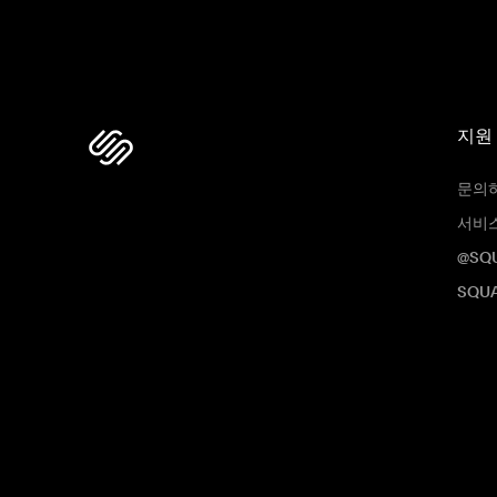
지원
문의
서비
@SQ
SQUA