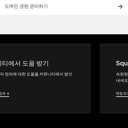
도메인 권한 관리하기
티에서 도움 받기
Squ
자 정의에 대한 도움을 커뮤니티에서 받으
숙련된
내세요
검색
→
→
매칭되
→