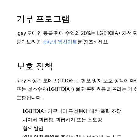
기부 프로그램
.gay 도메인 등록 판매 수익의 20%는 LGBTQIA+ 
알아보려면
.gay의 웹사이트
를 참조하세요.
보호 정책
.gay 최상위 도메인(TLD)에는 혐오 방지 보호 정책이 
또는 성소수자(LGBTQIA+) 혐오 콘텐츠를 퍼뜨리는 데
포함됩니다.
LGBTQIA+ 커뮤니티 구성원에 대한 폭력 조장
사이버 괴롭힘, 괴롭히기 또는 스토킹
혐오 발언
위의 어떤 행위를 조직하거나 선동하려는 시도