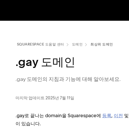
SQUARESPACE 도움말 센터
도메인
최상위 도메인
.gay 도메인
.gay 도메인의 지침과 기능에 대해 알아보세요.
마지막 업데이트 2025년 7월 11일
.gay로 끝나는 domain을 Squarespace에
등록
,
이전
이 있습니다.