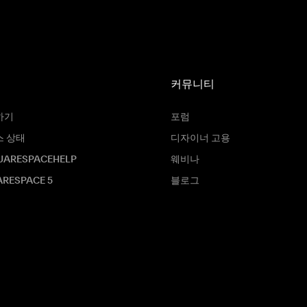
커뮤니티
하기
포럼
스 상태
디자이너 고용
UARESPACEHELP
웨비나
RESPACE 5
블로그