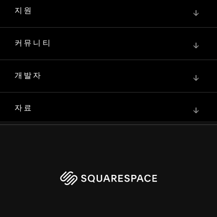
지원
↓
커뮤니티
↓
개발자
↓
자료
↓