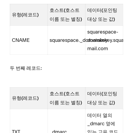
호스트(호스트
데이터(포인팅
유형(레코드)
이름 또는 별칭)
대상 또는 값)
squarespace-
CNAME
squarespace._domainkey
domainkey.squares
mail.com
두 번째 레코드:
호스트(호스트
데이터(포인팅
유형(레코드)
이름 또는 별칭)
대상 또는 값)
데이터 열의
_dmarc 옆에
TXT
_dmarc
있는 고유 코드