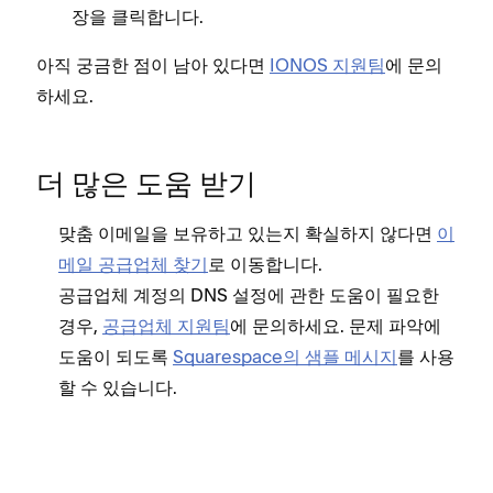
장을 클릭합니다.
아직 궁금한 점이 남아 있다면
IONOS 지원팀
에 문의
하세요.
아직
의하
더 많은 도움 받기
맞춤 이메일을 보유하고 있는지 확실하지 않다면
이
메일 공급업체 찾기
로 이동합니다.
공급업체 계정의 DNS 설정에 관한 도움이 필요한
경우,
공급업체 지원팀
에 문의하세요. 문제 파악에
도움이 되도록
Squarespace의 샘플 메시지
를 사용
할 수 있습니다.