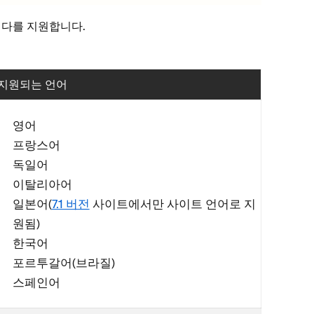
 다를 지원합니다.
지원되는 언어
영어
프랑스어
독일어
이탈리아어
일본어(
7.1 버전
사이트에서만 사이트 언어로 지
원됨)
한국어
포르투갈어(브라질)
스페인어