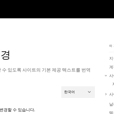
이
변경
지
계
 수 있도록 사이트의 기본 제공 텍스트를 번역
사
한국어
사
날
 변경할 수 있습니다.
템