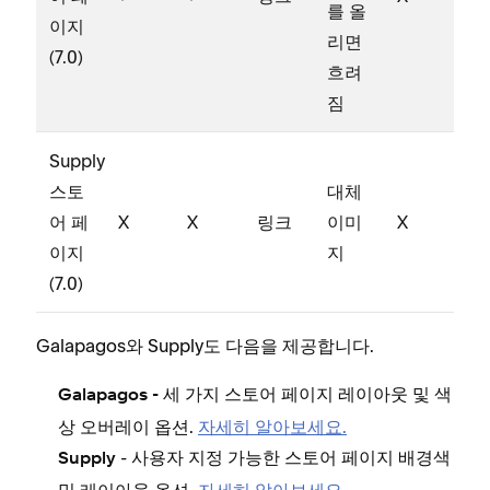
를 올
이지
리면
(7.0)
흐려
짐
Supply
스토
대체
어 페
X
X
링크
이미
X
이지
지
(7.0)
Galapagos와 Supply도 다음을 제공합니다.
세 가지 스토어 페이지 레이아웃 및 색
Galapagos -
상 오버레이 옵션.
자세히 알아보세요.
- 사용자 지정 가능한 스토어 페이지 배경색
Supply