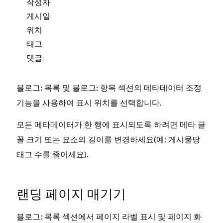
작성자
게시일
위치
태그
댓글
및
섹션의
조정
블로그: 목록
블로그: 항목
메타데이터
기능을 사용하여 표시 위치를 선택합니다.
모든 메타데이터가 한 행에 표시되도록 하려면
메타 글
크기 또는 요소의 길이를 변경하세요(예: 게시물당
꼴
태그 수를 줄이세요).
랜딩 페이지 매기기
섹션에서
및
블로그: 목록
페이지 라벨 표시
페이지 화