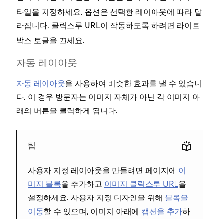
타일을 지정하세요. 옵션은 선택한 레이아웃에 따라 달
그
라집니다. 클릭스루 URL이 작동하도록 하려면
라이트
갤러
토글을 끄세요.
박스
할 
자동 레이아웃
자동 레이아웃
을 사용하여 비슷한 효과를 낼 수 있습니
다. 이 경우 방문자는 이미지 자체가 아닌 각 이미지 아
래의 버튼을 클릭하게 됩니다.
팁
사용자 지정 레이아웃을 만들려면 페이지에
이
미지 블록
을 추가하고
이미지 클릭스루 URL
을
설정하세요. 사용자 지정 디자인을 위해
블록을
이동
할 수 있으며, 이미지 아래에
캡션을 추가
하