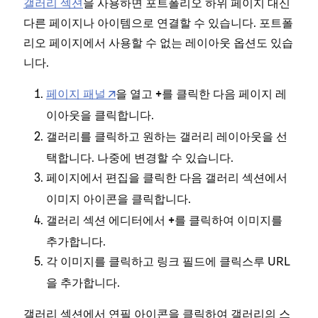
이지
갤러리 섹션
을 사용하면 포트폴리오 하위 페이지 대신
다른 페이지나 아이템으로 연결할 수 있습니다. 포트폴
리오 페이지에서 사용할 수 없는 레이아웃 옵션도 있습
니다.
페이지 패널
을 열고
를 클릭한 다음
+
페이지 레
을 클릭합니다.
이아웃
를 클릭하고 원하는 갤러리 레이아웃을 선
갤러리
택합니다. 나중에 변경할 수 있습니다.
페이지에서
을 클릭한 다음 갤러리 섹션에서
편집
아이콘을 클릭합니다.
이미지
갤러리 섹션 에디터에서
를 클릭하여 이미지를
+
추가합니다.
이미
각 이미지를 클릭하고
필드에 클릭스루 URL
링크
그리
을 추가합니다.
자리
클릭
갤러리 섹션에서
아이콘을 클릭하여 갤러리의 스
연필