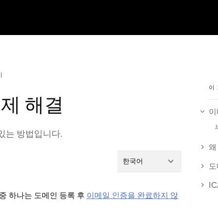
기
이
문제 해결
이
있는 방법입니다.
왜
한국어
도
I
 중 하나는 도메인 등록 후
이메일 인증을 완료하지 않