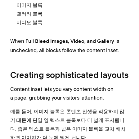
이미지 블록
갤러리 블록
비디오 블록
When
is
Full Bleed Images, Video, and Gallery
unchecked, all blocks follow the content inset.
Creating sophisticated layouts
Content inset lets you vary content width on
a page, grabbing your visitors' attention.
예를 들어, 이미지 블록은 콘텐츠 인셋을 적용하지 않
기 때문에 단일 열 텍스트 블록보다 더 넓게 표시됩니
다. 좁은 텍스트 블록과 넓은 이미지 블록을 교차 배치
하면 이미지가 더 눈에 띄게 됩니다.