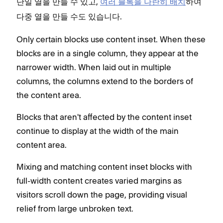
을 만들 수 있고,
여러 블록을 나란히 배치
하여
단일 열
을 만들 수도 있습니다.
다중 열
Only certain blocks use content inset. When these
blocks are in a single column, they appear at the
narrower width. When laid out in multiple
columns, the columns extend to the borders of
the content area.
Blocks that aren't affected by the content inset
continue to display at the width of the main
content area.
Mixing and matching content inset blocks with
full-width content creates varied margins as
visitors scroll down the page, providing visual
relief from large unbroken text.