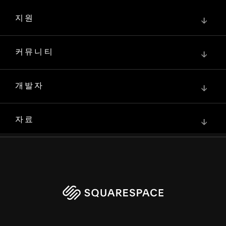
지원
↓
커뮤니티
↓
개발자
↓
자료
↓