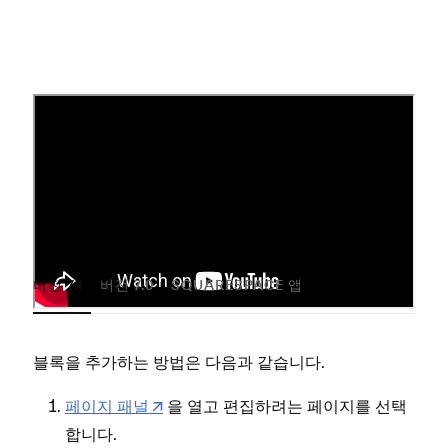
블록 추가
블록을 추가하는 방법은
사이트가 사용 중인
Squarespace 버전
에 따라 다르며,
Squarespace 앱
을 사용 중인지
에 따라 달라집니다.
버전 7.1
버전 7.0
SQUARESPACE 앱
블록을 추가하는 방법은 다음과 같습니다.
블록
페이지 패널
을 열고 편집하려는 페이지를 선택
합니다.