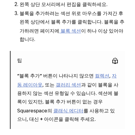
왼쪽 상단 모서리에서
을 클릭하세요.
편집
블록을 추가하려는 섹션 위로 마우스를 가져간 후
왼쪽 상단에서
를 클릭합니다. 블록을 추
블록 추가
가하려면 페이지에
블록 섹션
이 하나 이상 있어야
합니다.
팁
버튼이 나타나지 않으면
컬렉션
,
자
“블록 추가”
동 레이아웃
, 또는
갤러리 섹션
과 같이 블록을 사
용하지 않는 섹션 유형일 수 있습니다. 섹션에 블
록이 있지만,
버튼이 없는 경우
블록 추가
Squarespace의
클래식 에디터
를 사용하고 있
으니, 대신
아이콘을 클릭해 주세요.
+