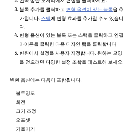
왼쪽 상단 모서리에서
을 클릭하세요.
편집
를 클릭하고
변형 옵션이 있는 블록
을 추
블록 추가
가합니다.
스택
에 변형 효과를 추가할 수도 있습니
다..
변형 옵션이 있는 블록 또는 스택을 클릭하고
연필
아이콘을 클릭한 다음
탭을 클릭합니다.
디자인
에서 설정을 사용자 지정합니다. 원하는 모양
변환
을 얻으려면 다양한 설정 조합을 테스트해 보세요.
변환 옵션에는 다음이 포함됩니다.
불투명도
회전
크기 조정
오프셋
기울이기