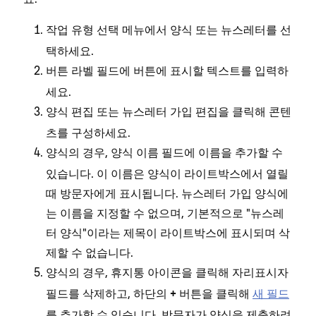
메뉴에서
또는
를 선
작업 유형 선택
양식
뉴스레터
택하세요.
필드에 버튼에 표시할 텍스트를 입력하
버튼 라벨
세요.
또는
을 클릭해 콘텐
양식 편집
뉴스레터 가입 편집
츠를 구성하세요.
양식의 경우,
필드에 이름을 추가할 수
양식 이름
있습니다. 이 이름은 양식이 라이트박스에서 열릴
때 방문자에게 표시됩니다. 뉴스레터 가입 양식에
는 이름을 지정할 수 없으며, 기본적으로 "뉴스레
터 양식"이라는 제목이 라이트박스에 표시되며 삭
제할 수 없습니다.
양식의 경우,
아이콘을 클릭해 자리표시자
휴지통
필드를 삭제하고, 하단의
버튼을 클릭해
새 필드
+
를 추가할 수 있습니다. 방문자가 양식을 제출하려