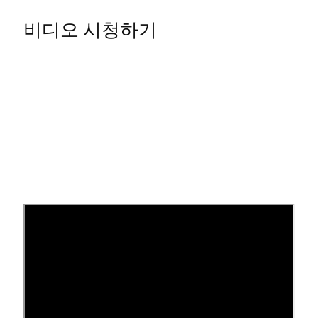
비디오 시청하기
커버 페이지 추가
다음 단계를 따라 커버 페이지를 추가하고 콘텐츠를 사
용자 지정하세요.