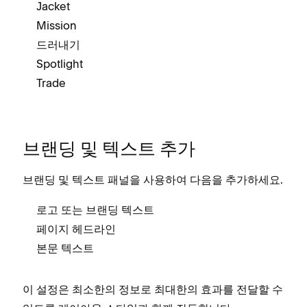
Jacket
Mission
P
드러내기
S
Spotlight
Trade
V
V
브랜딩 및 텍스트 추가
브랜딩 및 텍스트 패널을 사용하여 다음을 추가하세요.
로고 또는 브랜딩 텍스트
페이지 헤드라인
본문 텍스트
이 설정은 최소한의 정보로 최대한의 효과를 전달할 수