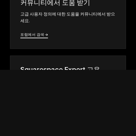
커뮤니티에서 도움 받기
고급 사용자 정의에 대한 도움을 커뮤니티에서 받으
세요.
포럼에서 검색
→
→
Squarespace Expert 고용
숙련된 디자이너나 개발자의 도움을 받아 온라인에
서 두각을 나타내세요.
매칭되기
→
→