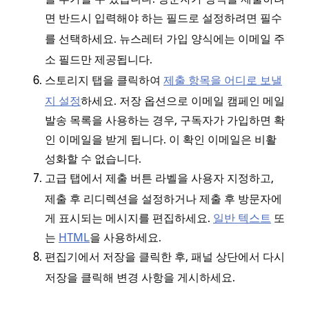
면 반드시 입력해야 하는 필드로 설정하려면
필수
를 선택하세요. 뉴스레터 가입 양식에는
이메일 주
필드만 제공됩니다.
소
탭을 클릭하여
제출 항목을 어디로 보낼
스토리지
지 설정
하세요. 저장 옵션으로 이메일 캠페인 메일
발송 목록을 사용하는 경우, 구독자가 가입하면 확
인 이메일을 받게 됩니다. 이 확인 이메일은 비활
성화할 수 없습니다.
탭에서 제출 버튼 라벨을 사용자 지정하고,
고급
제출 후 리디렉션을 설정하거나 제출 후 방문자에
게 표시되는 메시지를 편집하세요.
일반 텍스트
또
는
HTML
을 사용하세요.
편집기에서
을 클릭한 후, 패널 상단에서 다시
저장
을 클릭해 변경 사항을 게시하세요.
저장