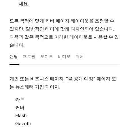
세요.
모든 목적에 맞게 커버 페이지 레이아웃을 조정할 수
있지만, 일반적인 테마에 맞게 디자인되어 있습니다.
다음과 같은 목적으로 이러한 레이아웃을 사용할 수 있
습니다.
랜딩
프로필
오디오
비디오
위치
개인 또는 비즈니스 페이지, “곧 공개 예정” 페이지 또
텍스
는 뉴스레터 가입 페이지.
미지
카드
B
커버
Flash
M
Gazette
M