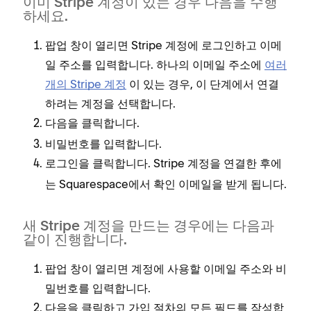
이미 Stripe 계정이 있는 경우 다음을 수행
하세요.
팝업 창이 열리면 Stripe 계정에 로그인하고 이메
일 주소를 입력합니다. 하나의 이메일 주소에
여러
개의 Stripe 계정
이 있는 경우, 이 단계에서 연결
하려는 계정을 선택합니다.
을 클릭합니다.
다음
비밀번호를 입력합니다.
을 클릭합니다. Stripe 계정을 연결한 후에
로그인
는 Squarespace에서 확인 이메일을 받게 됩니다.
새 Stripe 계정을 만드는 경우에는 다음과
같이 진행합니다.
팝업 창이 열리면 계정에 사용할 이메일 주소와 비
밀번호를 입력합니다.
을 클릭하고 가입 절차의 모든 필드를 작성합
다음