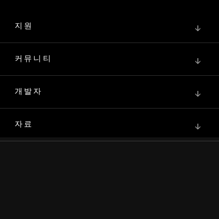
지원
↓
커뮤니티
↓
개발자
↓
자료
↓