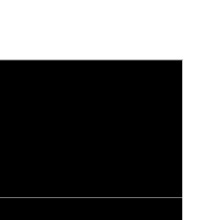
에서 페이지를 메인 탐색에 추가해야 합니다. 페이지
.
퓨터에서 편집하는지 또는
Squarespace 앱
에서 편집