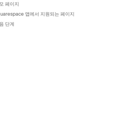
모 페이지
quarespace 앱에서 지원되는 페이지
음 단계