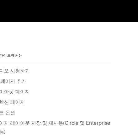
 가이드에서는
디오 시청하기
 페이지 추가
이아웃 페이지
렉션 페이지
른 옵션
이지 레이아웃 저장 및 재사용(Circle 및 Enterprise
용)