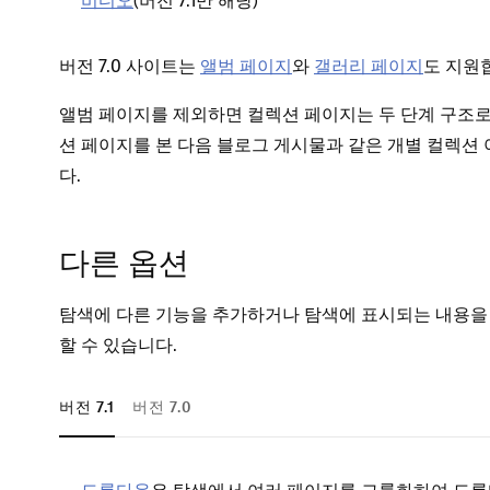
비디오
(버전 7.1만 해당)
버전 7.0 사이트는
앨범 페이지
와
갤러리 페이지
도 지원
앨범 페이지를 제외하면 컬렉션 페이지는 두 단계 구조로
션 페이지를 본 다음 블로그 게시물과 같은 개별 컬렉션
다.
다른 옵션
탐색에 다른 기능을 추가하거나 탐색에 표시되는 내용을
할 수 있습니다.
버전 7.1
버전 7.0