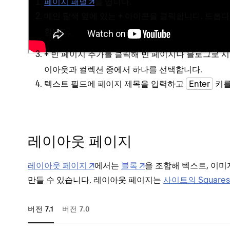
페이지 패널
을 엽니다.
메인 탐색 옆에 있는
아이콘을 클릭합니다. 드롭
+
합니다.
를 클릭해 빈 페이지나 블로그로 
+ 빈 페이지 추가
이아웃과 컬렉션 중에서 하나를 선택합니다.
텍스트 필드에 페이지 제목을 입력하고
Enter
키를
레이아웃 페이지
레이아웃 페이지
에서는
블록
을 조합해 텍스트, 이미
만들 수 있습니다. 레이아웃 페이지는
사이트의 Squares
버전 7.1
버전 7.0