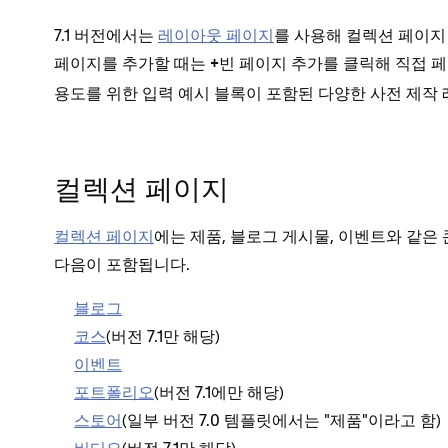
7.1 버전에서는
레이아웃 페이지
를 사용해 컬렉션 페이지
페이지를 추가할 때는
를 클릭해 직접
+빈 페이지 추가
페
용도를 위한 입력 예시 블록이 포함된 다양한 사전 제작
컬렉션 페이지
컬렉션 페이지
에는 제품, 블로그 게시물, 이벤트와 같은
다음이 포함됩니다.
블로그
코스
(버전 7.1만 해당)
이벤트
포트폴리오
(버전 7.1에만 해당)
스토어
(일부 버전 7.0 템플릿에서는 "제품"이라고 함)