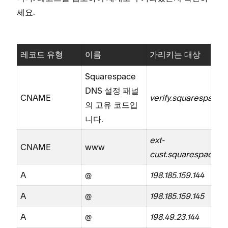
세요.
레코드 유형
이름
가리키는 대상
Squarespace
DNS 설정 패널
CNAME
verify.squarespace
의 고유 코드입
니다.
ext-
CNAME
www
cust.squarespace.
A
@
198.185.159.144
A
@
198.185.159.145
A
@
198.49.23.144