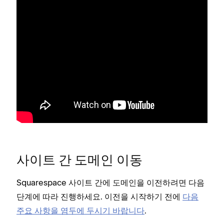
사이트 간 도메인 이동
Squarespace 사이트 간에 도메인을 이전하려면 다음
단계에 따라 진행하세요. 이전을 시작하기 전에
다음
주요 사항을 염두에 두시기 바랍니다
.