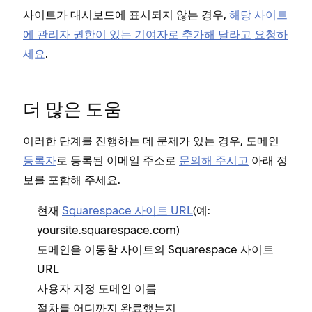
사이트가 대시보드에 표시되지 않는 경우,
해당 사이트
에 관리자 권한이 있는 기여자로 추가해 달라고 요청하
세요
.
더 많은 도움
이러한 단계를 진행하는 데 문제가 있는 경우, 도메인
등록자
로 등록된 이메일 주소로
문의해 주시고
아래 정
보를 포함해 주세요.
현재
Squarespace 사이트 URL
(예:
yoursite.squarespace.com)
도메인을 이동할 사이트의 Squarespace 사이트
URL
사용자 지정 도메인 이름
절차를 어디까지 완료했는지