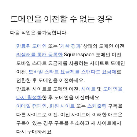
도메인을 이전할 수 없는 경우
다음 작업은 불가능합니다.
만료된 도메인
또는 '
기한 경과
' 상태의 도메인 이전
리셀러를 통해 등록한
Squarespace 도메인 이전
모바일 스타트 요금제를 사용하는 사이트로 도메인
이전.
모바일 스타트 요금제를 스탠다드 요금제
로
전환한 후 도메인을 이전하세요.
만료된 사이트로 도메인 이전.
사이트
및
도메인을
다시 활성화
한 후 도메인을 이전하세요.
이메일 캠페인
,
회원 사이트
또는
스케줄링
구독을
다른 사이트로 이전. 이전 사이트에 이러한 애드온
구독이 있는 경우 구독을 취소하고 새 사이트에서
다시 구매하세요.