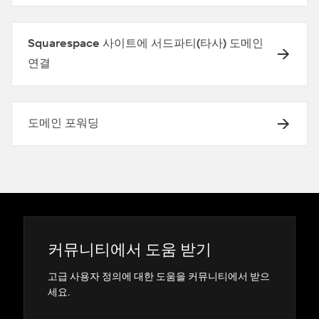
Squarespace 사이트에 서드파티(타사) 도메인
연결
도메인 포워딩
커뮤니티에서 도움 받기
고급 사용자 정의에 대한 도움을 커뮤니티에서 받으
세요.