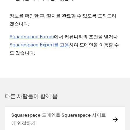
정보를 확인한 후, 절차를 완료할 수 있도록 도와드리
겠습니다.
Squarespace Forum
에서 커뮤니티의 조언을 받거나
Squarespace Expert를 고용
하여 도메인을 이동할 수
도 있습니다.
다른 사람들이 함께 봄
Squarespace 도메인을 Squarespace 사이트
에 연결하기