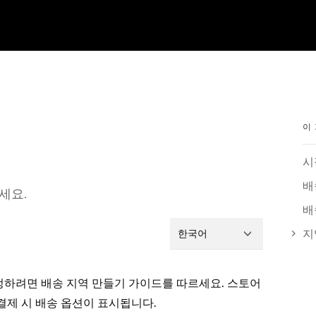
이
시
배
세요.
배
지
한국어
정하려면 배송 지역 만들기 가이드를 따르세요. 스토어
결제 시 배송 옵션이 표시됩니다.