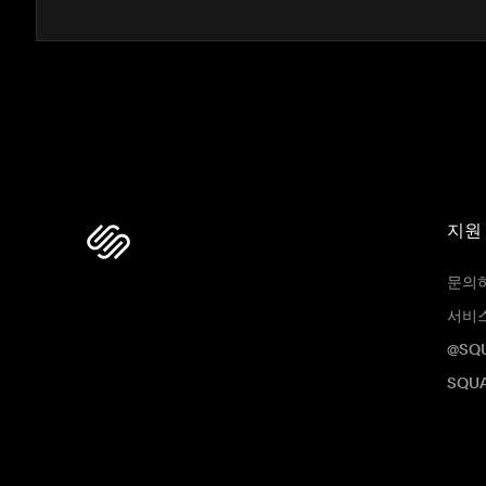
지원
문의
서비
@SQ
SQUA