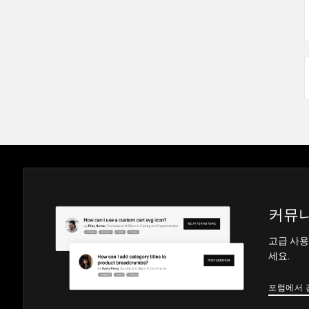
커뮤니
고급 사용
세요.
포럼에서 