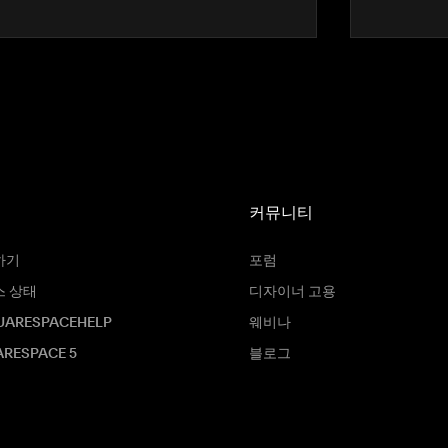
커뮤니티
하기
포럼
스 상태
디자이너 고용
UARESPACEHELP
웨비나
RESPACE 5
블로그