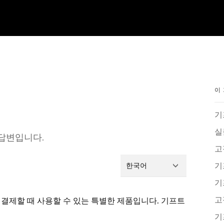
이
기
실
 답변입니다.
고
기
한국어
기
고
결제할 때 사용할 수 있는 특별한 제품입니다. 기프트
기