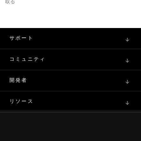
取る
サポート
↓
コミュニティ
↓
開発者
↓
リソース
↓