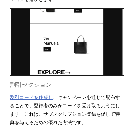
割引セクシ⁠ョン
割引コ⁠ードを作成し
⁠、キ⁠ャンペ⁠ーンを通じて配布す
ることで⁠、登録者のみがコ⁠ードを受け取るようにし
ます⁠。これは⁠、サブスクリプシ⁠ョン登録を促して特
典を与えるための優れた方法です⁠。