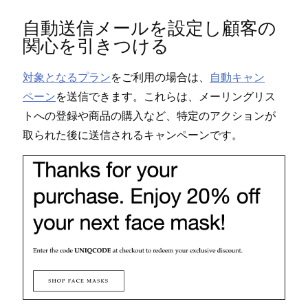
自動送信メ⁠ールを設定し顧客の
関心を引きつける
対象となるプラン
をご利用の場合は⁠、
自動キ⁠ャン
ペ⁠ーン
を送信できます⁠。これらは⁠、メ⁠ーリングリス
トへの登録や商品の購入など⁠、特定のアクシ⁠ョンが
取られた後に送信されるキ⁠ャンペ⁠ーンです⁠。