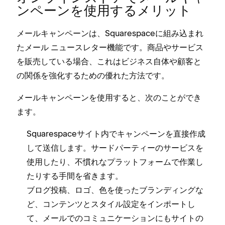
ンペ⁠ーンを使用するメリ⁠ット
メ⁠ールキ⁠ャンペ⁠ーンは⁠、Squarespaceに組み込まれ
たメ⁠ール ニ⁠ュ⁠ースレタ⁠ー機能です⁠。商品やサ⁠ービス
を販売している場合⁠、これはビジネス自体や顧客と
の関係を強化するための優れた方法です⁠。
メ⁠ールキ⁠ャンペ⁠ーンを使用すると⁠、次のことができ
ます⁠。
Squarespaceサイト内でキ⁠ャンペ⁠ーンを直接作成
して送信します⁠。サ⁠ードパ⁠ーテ⁠ィ⁠ーのサ⁠ービスを
使用したり⁠、不慣れなプラ⁠ットフ⁠ォ⁠ームで作業し
たりする手間を省きます⁠。
ブログ投稿⁠、ロゴ⁠、色を使⁠ったブランデ⁠ィングな
ど⁠、コンテンツとスタイル設定をインポ⁠ートし
て⁠、メ⁠ールでのコミ⁠ュニケ⁠ーシ⁠ョンにもサイトの