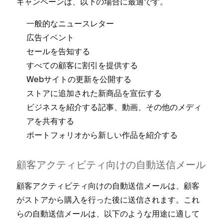
キ⁠ャンペ⁠ーンは⁠、以下の場合に最適です⁠。
一般的なニ⁠ュ⁠ースレタ⁠ー
広告イベント
セ⁠ールを告知する
すべての顧客に割引を提供する
Webサイトの更新を公開する
ストアに追加された新商品を宣伝する
ビジネスを紹介する記事⁠、動画⁠、その他のメデ⁠ィ
アを共有する
ポ⁠ートフ⁠ォリオから新しい作品を紹介する
顧客アクテ⁠ィビテ⁠ィ向けの自動送信メ⁠ール
顧客アクテ⁠ィビテ⁠ィ向けの自動送信メ⁠ールは⁠、顧客
がストアから購入を行⁠った後に送信されます⁠。これ
らの自動送信メ⁠ールは⁠、以下のような用途に適して