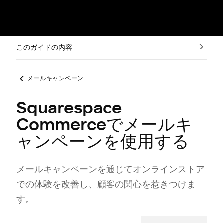
このガイドの内容
メールキャンペーン
Squarespace
Commerceでメールキ
ャンペーンを使用する
メ⁠ールキ⁠ャンペ⁠ーンを通じてオンラインストア
での体験を改善し⁠、顧客の関心を惹きつけま
す⁠。