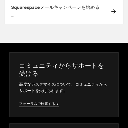
Squarespaceメールキャンペーンを始める
...
コミ⁠ュニテ⁠ィからサポ⁠ートを
受ける
高度なカスタマイズについて⁠、コミ⁠ュニテ⁠ィから
サポ⁠ートを受けられます⁠。
フ⁠ォ⁠ーラムで検索する
→
→