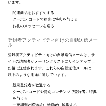
います⁠。
関連商品をおすすめする
ク⁠ーポン コ⁠ードで顧客に特典を与える
お礼のメ⁠ッセ⁠ージを送る
登録者アクテ⁠ィビテ⁠ィ向けの自動送信メ⁠ー
ル
登録者アクテ⁠ィビテ⁠ィ向けの自動送信メ⁠ールは⁠、サ
イトの訪問者がメ⁠ーリングリストにサインア⁠ップし
た後に送信されます⁠。これらの自動送信メ⁠ールは⁠、
以下のような用途に適しています⁠。
新規登録者を歓迎する
ク⁠ーポン コ⁠ードや特別コンテンツで登録者に特典
を与える
一定期間が経過後に登録者に挨拶する