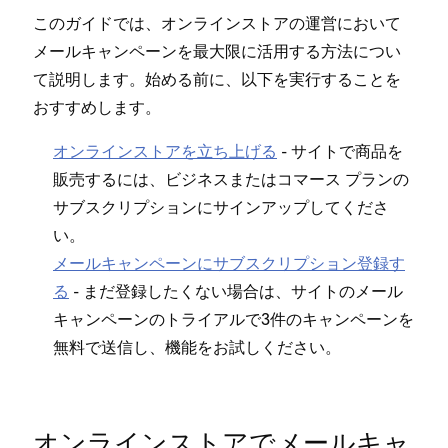
このガイドでは⁠、オンラインストアの運営において
メ⁠ールキ⁠ャンペ⁠ーンを最大限に活用する方法につい
て説明します⁠。始める前に⁠、以下を実行することを
おすすめします⁠。
オンラインストアを立ち上げる
- サイトで商品を
販売するには⁠、ビジネスまたはコマ⁠ース プランの
サブスクリプシ⁠ョンにサインア⁠ップしてくださ
い⁠。
メ⁠ールキ⁠ャンペ⁠ーンにサブスクリプシ⁠ョン登録す
る
- まだ登録したくない場合は⁠、サイトのメ⁠ール
キ⁠ャンペ⁠ーンのトライアルで3件のキ⁠ャンペ⁠ーンを
無料で送信し⁠、機能をお試しください⁠。
オンラインストアでメ⁠ールキ⁠ャ