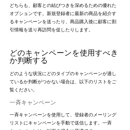
どちらも⁠、顧客との結びつきを深めるための優れた
オプシ⁠ョンです⁠。新規登録者に最新の商品を紹介す
るキ⁠ャンペ⁠ーンを送⁠ったり⁠、商品購入後に顧客に割
引情報を送り再訪問を促したりします⁠。
どのキ⁠ャンペ⁠ーンを使用すべき
か判断する
どのような状況にどのタイプのキ⁠ャンペ⁠ーンが適し
ているか判断がつかない場合は⁠、以下のリストをご
覧ください⁠。
一斉キ⁠ャンペ⁠ーン
一斉キ⁠ャンペ⁠ーンを使用して⁠、登録者のメ⁠ーリング
リストにキ⁠ャンペ⁠ーンを手動で送信します⁠。一斉