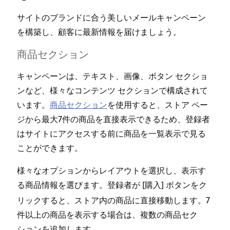
サイトのブランドに合う美しいメ⁠ールキ⁠ャンペ⁠ーン
を構築し⁠、顧客に最新情報を届けまし⁠ょう⁠。
商品セクシ⁠ョン
キ⁠ャンペ⁠ーンは⁠、テキスト⁠、画像⁠、ボタン セクシ⁠ョ
ンなど⁠、様⁠々なコンテンツ セクシ⁠ョンで構成されて
います⁠。
商品セクシ⁠ョン
を使用すると⁠、ストア ペ⁠ー
ジから最大7件の商品を直接表示できるため⁠、登録者
はサイトにアクセスする前に商品を一覧表示で見る
ことができます⁠。
様⁠々なオプシ⁠ョンからレイアウトを選択し⁠、表示す
る商品情報を選びます⁠。登録者が [⁠
⁠] ボタンをク
購入
リ⁠ックすると⁠、ストア内の商品に直接移動します⁠。7
件以上の商品を表示する場合は⁠、複数の商品セク
シ⁠ョンを追加します⁠。