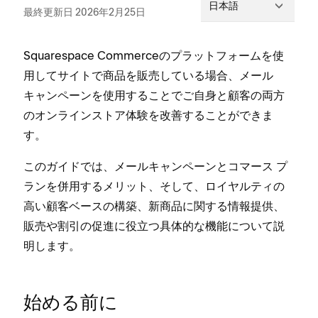
日本語
最終更新日 2026年2月25日
Squarespace Commerceのプラ⁠ットフ⁠ォ⁠ームを使
用してサイトで商品を販売している場合⁠、メ⁠ール
キ⁠ャンペ⁠ーンを使用することでご自身と顧客の両方
のオンラインストア体験を改善することができま
す⁠。
このガイドでは⁠、メ⁠ールキ⁠ャンペ⁠ーンとコマ⁠ース プ
ランを併用するメリ⁠ット⁠、そして⁠、ロイヤルテ⁠ィの
高い顧客ベ⁠ースの構築⁠、新商品に関する情報提供⁠、
販売や割引の促進に役立つ具体的な機能について説
明します⁠。
始める前に