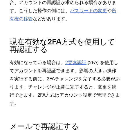
合⁠、アカウントの再認証が求められる場合がありま
す⁠。こうした操作の例には⁠、
パスワ⁠ードの変更
や
所
有権の移管
などがあります⁠。
現在有効な2FA方式を使用して
再認証する
有効にな⁠っている場合は⁠、
2要素認証
(⁠2FA⁠) を使用し
てアカウントを再認証できます⁠。影響の大きい操作
を実行する前に⁠、2FAチ⁠ャレンジを完了する必要があ
ります⁠。チ⁠ャレンジが正常に完了すると⁠、変更を続
行できます⁠。2FA方式はアカウント設定で管理できま
す⁠。
メ⁠ールで再認証する