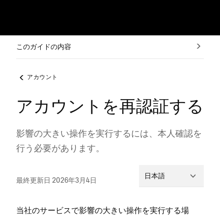
このガイドの内容
アカウント
アカウントを再認証する
影響の大きい操作を実行するには⁠、本人確認を
行う必要があります⁠。
日本語
最終更新日 2026年3月4日
当社のサ⁠ービスで影響の大きい操作を実行する場