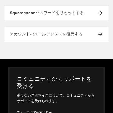
Squarespaceパスワードをリセットする
アカウントのメールアドレスを復元する
コミ⁠ュニテ⁠ィからサポ⁠ートを
受ける
高度なカスタマイズについて⁠、コミ⁠ュニテ⁠ィから
サポ⁠ートを受けられます⁠。
フ⁠ォ⁠ーラムで検索する
→
→