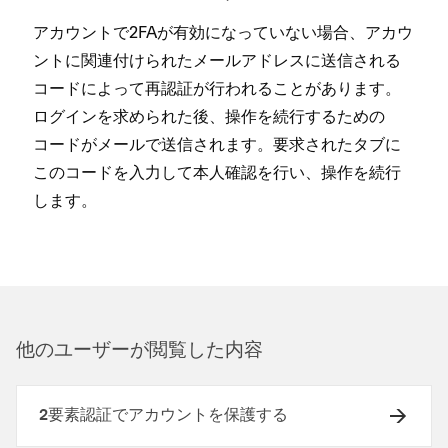
アカウントで2FAが有効にな⁠っていない場合⁠、アカウ
ントに関連付けられたメ⁠ールアドレスに送信される
コ⁠ードによ⁠って再認証が行われることがあります⁠。
ログインを求められた後⁠、操作を続行するための
コ⁠ードがメ⁠ールで送信されます⁠。要求されたタブに
このコ⁠ードを入力して本人確認を行い⁠、操作を続行
します⁠。
他のユ⁠ーザ⁠ーが閲覧した内容
2要素認証でアカウントを保護する