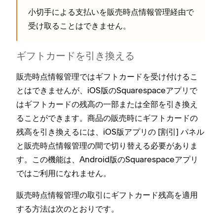
小切手による支払いを販売時点情報管理経由で
受け取ることはできません⁠。
ギフトカ⁠ードを引き換える
販売時点情報管理ではギフトカ⁠ードを受け付けるこ
とはできませんが⁠、iOS版のSquarespaceアプリで
はギフトカ⁠ードの残高の一部または全部を引き換え
ることができます⁠。商品の販売時にギフトカ⁠ードの
残高を引き換えるには⁠、iOS版アプリの [⁠割引⁠] パネル
と販売時点情報管理の間で切り替える必要がありま
す⁠。この機能は⁠、Android版のSquarespaceアプリ
ではご利用になれません⁠。
販売時点情報管理の取引にギフトカ⁠ード残高を適用
する方法は次のとおりです⁠。