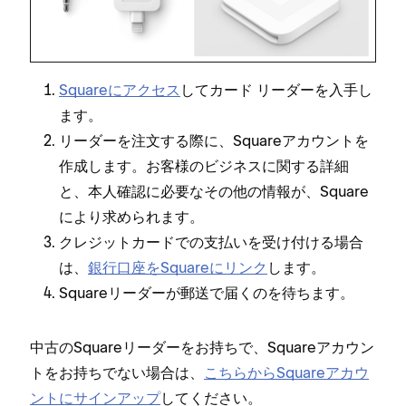
Squareにアクセス
してカ⁠ード リ⁠ーダ⁠ーを入手し
ます⁠。
リ⁠ーダ⁠ーを注文する際に⁠、Squareアカウントを
作成します⁠。お客様のビジネスに関する詳細
と⁠、本人確認に必要なその他の情報が⁠、Square
により求められます⁠。
クレジ⁠ットカ⁠ードでの支払いを受け付ける場合
は⁠、
銀行口座をSquareにリンク
します⁠。
Squareリ⁠ーダ⁠ーが郵送で届くのを待ちます⁠。
中古のSquareリ⁠ーダ⁠ーをお持ちで⁠、Squareアカウン
トをお持ちでない場合は⁠、
こちらからSquareアカウ
ントにサインア⁠ップ
してください⁠。