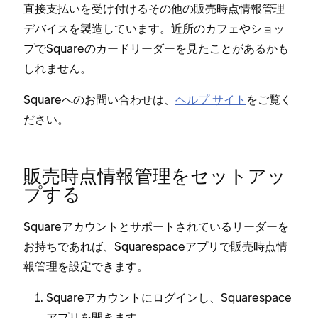
直接支払いを受け付けるその他の販売時点情報管理
デバイスを製造しています⁠。近所のカフ⁠ェやシ⁠ョ⁠ッ
プでSquareのカ⁠ードリ⁠ーダ⁠ーを見たことがあるかも
しれません⁠。
Squareへのお問い合わせは⁠、
ヘルプ サイト
をご覧く
ださい⁠。
販売時点情報管理をセ⁠ットア⁠ッ
プする
Squareアカウントとサポ⁠ートされているリ⁠ーダ⁠ーを
お持ちであれば⁠、Squarespaceアプリで販売時点情
報管理を設定できます⁠。
Squareアカウントにログインし⁠、Squarespace
アプリを開きます⁠。