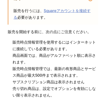
販売を行うには⁠、
Squareアカウントを接続す
る
必要があります⁠。
販売を開始する前に⁠、次の点にご注意ください⁠。
販売時点情報管理を使用するにはインタ⁠ーネ⁠ット
に接続している必要があります⁠。
商品画面では⁠、商品がアルフ⁠ァベ⁠ット順に表示さ
れます⁠。
販売時点情報管理では⁠、最新の有形商品とサ⁠ービ
ス商品が最大500件まで表示されます⁠。
サブスクリプシ⁠ョン商品は表示されません
売り切れ商品は⁠、設定でオプシ⁠ョンを有効にしな
い限り表示されません⁠。