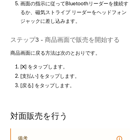
画面の指示に従⁠ってBluetoothリ⁠ーダ⁠ーを接続す
るか⁠、磁気ストライプ リ⁠ーダ⁠ーをヘ⁠ッドフ⁠ォン
ジ⁠ャ⁠ックに差し込みます⁠。
ステ⁠ップ3 - 商品画面で販売を開始する
商品画面に戻る方法は次のとおりです⁠。
[⁠
⁠] をタ⁠ップします⁠。
X
[⁠
⁠] をタ⁠ップします⁠。
支払い
[⁠
⁠] をタ⁠ップします⁠。
戻る
対面販売を行う
備考