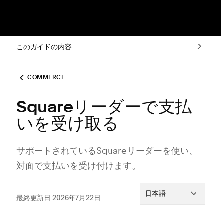
このガイドの内容
COMMERCE
Squareリーダーで支払
いを受け取る
サポ⁠ートされているSquareリ⁠ーダ⁠ーを使い⁠、
対面で支払いを受け付けます⁠。
日本語
最終更新日 2026年7月22日