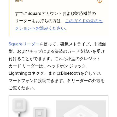
備考
すでにSquareアカウントおよび対応機器の
リ⁠ーダ⁠ーをお持ちの方は⁠、
このガイドの先のセ
クシ⁠ョンへお進みください
⁠。
Squareリ⁠ーダ⁠ー
を使⁠って⁠、磁気ストライプ⁠、非接触
型⁠、およびチ⁠ップによる決済のカ⁠ード支払いを受け
付けることができます⁠。これら小型のクレジ⁠ット
カ⁠ード リ⁠ーダ⁠ーは⁠、ヘ⁠ッドホン ジ⁠ャ⁠ック⁠、
Lightningコネクタ⁠、またはBluetoothを介してス
マ⁠ートフ⁠ォンに接続できます⁠。各リ⁠ーダ⁠ーの外観を
ご覧ください⁠。