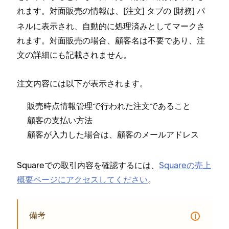
れます⁠。対面販売の情報は⁠、[⁠
⁠] タブの [⁠
⁠] パ
注文
財務
ネルに表示され⁠、自動的に処理済みとしてマ⁠ークさ
れます⁠。対面販売の場合⁠、顧客名は不要であり⁠、注
文の詳細にも記載されません⁠。
注文内容には以下が表示されます⁠。
販売時点情報管理で行われた注文であること
顧客の支払い方法
顧客が入力した場合は⁠、顧客のメ⁠ールアドレス
Squareでの取引内容を確認するには⁠、
Squareの売上
概要ペ⁠ージにアクセスしてください
⁠。
備考