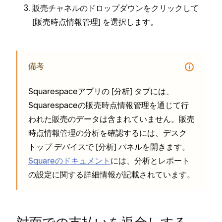
販売チ⁠ャネルのドロ⁠ップダウンをクリ⁠ックして
[⁠
⁠] を選択します⁠。
販売時点情報管理
備考
Squarespaceアプリの [⁠分析⁠] タブには⁠、
Squarespaceの販売時点情報管理を通じて行
われた販売のデ⁠ータは含まれていません⁠。販売
時点情報管理の分析を確認するには⁠、デスク
ト⁠ップ デバイスで [⁠分析⁠] パネルを開きます⁠。
Squareのドキ⁠ュメント
には⁠、分析とレポ⁠ート
の設定に関する詳細情報が記載されています⁠。