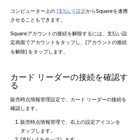
コンピ⁠ュ⁠ータ⁠ー上の
[⁠支払い⁠] 設定
からSquareを連携
させることもできます⁠。
Squareアカウントの接続を解除するには⁠、支払い設
定画面でアカウントをタ⁠ップし⁠、[⁠
アカウントの接続
⁠] をタ⁠ップします⁠。
を解除
カ⁠ード リ⁠ーダ⁠ーの接続を確認す
る
販売時点情報管理設定で⁠、カ⁠ード リ⁠ーダ⁠ーの接続を
確認します⁠。
販売時点情報管理で⁠、右上の設定アイコンを
タ⁠ップします⁠。
[⁠
⁠] をタ⁠ップします⁠。
支払い