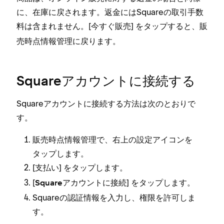
に⁠、在庫に戻されます⁠。返金にはSquareの取引手数
料は含まれません⁠。[⁠
⁠] をタ⁠ップすると⁠、販
今すぐ販売
売時点情報管理に戻ります⁠。
Squareアカウントに接続する
Squareアカウントに接続する方法は次のとおりで
す⁠。
販売時点情報管理で⁠、右上の設定アイコンを
タ⁠ップします⁠。
[⁠
⁠] をタ⁠ップします⁠。
支払い
[⁠
⁠] をタ⁠ップします⁠。
Squareアカウントに接続
Squareの認証情報を入力し⁠、権限を許可しま
す⁠。