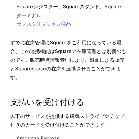
Squareレジスタ⁠ー⁠、Squareスタンド⁠、Square
タ⁠ーミナル
サブスクリプシ⁠ョン商品
すでに在庫管理にSquareをご利用にな⁠っている場
合⁠、この連携機能はSquareの在庫管理とは別個のも
のです⁠。販売時点情報管理により⁠、対面による販売
とSquarespaceの在庫を連携させることができま
す⁠。
支払いを受け付ける
以下のサ⁠ービスが提供する磁気ストライプやチ⁠ップ
付きのカ⁠ードを受け付けることができます⁠。
American Express