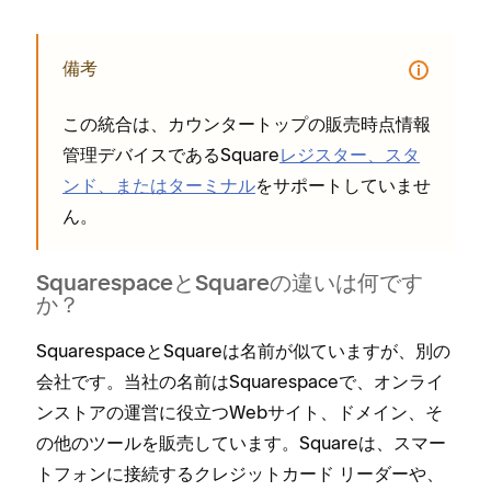
備考
この統合は⁠、カウンタ⁠ート⁠ップの販売時点情報
管理デバイスであるSquare
レジスタ⁠ー⁠、スタ
ンド⁠、またはタ⁠ーミナル
をサポ⁠ートしていませ
ん⁠。
SquarespaceとSquareの違いは何です
か⁠？
SquarespaceとSquareは名前が似ていますが⁠、別の
会社です⁠。当社の名前はSquarespaceで⁠、オンライ
ンストアの運営に役立つWebサイト⁠、ドメイン⁠、そ
の他のツ⁠ールを販売しています⁠。Squareは⁠、スマ⁠ー
トフ⁠ォンに接続するクレジ⁠ットカ⁠ード リ⁠ーダ⁠ーや⁠、