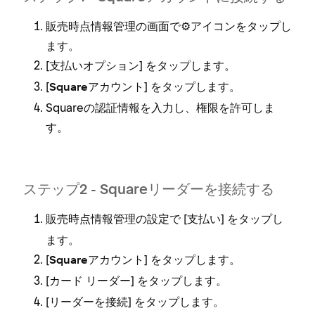
販売時点情報管理の画面で⚙️アイコンをタ⁠ップし
ます⁠。
[⁠
⁠] をタ⁠ップします⁠。
支払いオプシ⁠ョン
[⁠
⁠] をタ⁠ップします⁠。
Squareアカウント
Squareの認証情報を入力し⁠、権限を許可しま
す⁠。
ステ⁠ップ2 - Squareリ⁠ーダ⁠ーを接続する
販売時点情報管理の設定で [⁠
⁠] をタ⁠ップし
支払い
ます⁠。
[⁠
⁠] をタ⁠ップします⁠。
Squareアカウント
[⁠
⁠] をタ⁠ップします⁠。
カ⁠ード リ⁠ーダ⁠ー
[⁠
⁠] をタ⁠ップします⁠。
リ⁠ーダ⁠ーを接続