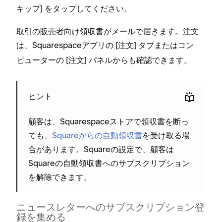
⁠] をタ⁠ップしてください⁠。
キ⁠ップ
取引の販売者向け領収書がメ⁠ールで届きます⁠。注文
は⁠、Squarespaceアプリの [⁠
⁠] タブまたはコン
注文
ピ⁠ュ⁠ータ⁠ーの [⁠
⁠] パネルからも確認できます⁠。
注文
ヒント
顧客は⁠、Squarespaceストアで領収書を断⁠っ
ても⁠、
Squareからの自動領収書
を受け取る場
合があります⁠。Squareの設定で⁠、顧客は
Squareの自動領収書へのサブスクリプシ⁠ョン
を解除できます⁠。
ニ⁠ュ⁠ースレタ⁠ーへのサブスクリプシ⁠ョン登
録を集める