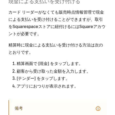
現金による支払いを受け付ける
カ⁠ード リ⁠ーダ⁠ーがなくても販売時点情報管理で現金
による支払いを受け付けることができますが⁠、取引
をSquarespaceストアに紐付けるにはSquareアカウ
ントが必要です⁠。
精算時に現金による支払いを受け付ける方法は次の
とおりです⁠。
精算画面で [⁠
⁠] をタ⁠ップします⁠。
現金
顧客から受け取⁠った金額を入力します⁠。
[⁠
⁠] をタ⁠ップします⁠。
テンダ⁠ー
アプリにおつりが表示されます⁠。
備考