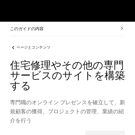
このガイドの内容
ページとコンテンツ
住宅修理やその他の専門
サービスのサイトを構築
する
専門職のオンライン プレゼンスを確立して⁠、新
規顧客の獲得⁠、プロジ⁠ェクトの管理⁠、業績の紹
介を行う