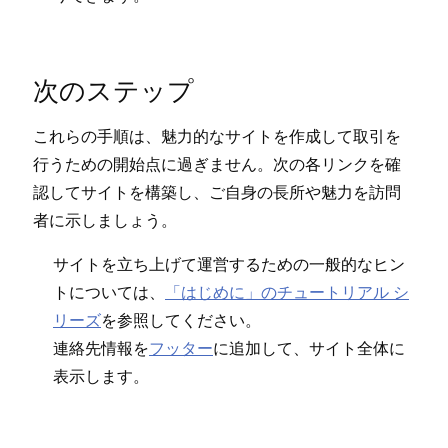
次のステ⁠ップ
これらの手順は⁠、魅力的なサイトを作成して取引を
行うための開始点に過ぎません⁠。次の各リンクを確
認してサイトを構築し⁠、ご自身の長所や魅力を訪問
者に示しまし⁠ょう⁠。
サイトを立ち上げて運営するための一般的なヒン
トについては⁠、
「⁠はじめに⁠」のチ⁠ュ⁠ートリアル シ
リ⁠ーズ
を参照してください⁠。
連絡先情報を
フ⁠ッタ⁠ー
に追加して⁠、サイト全体に
表示します⁠。