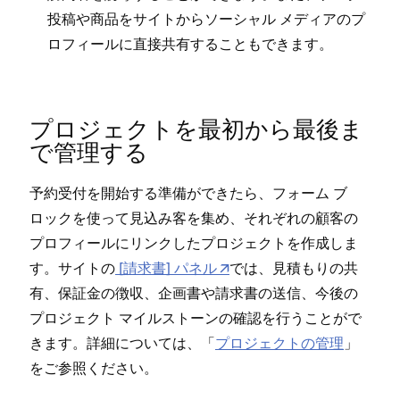
投稿や商品をサイトからソ⁠ーシ⁠ャル メデ⁠ィアのプ
ロフ⁠ィ⁠ールに直接共有することもできます⁠。
プロジ⁠ェクトを最初から最後ま
で管理する
予約受付を開始する準備ができたら⁠、フ⁠ォ⁠ーム ブ
ロ⁠ックを使⁠って見込み客を集め⁠、それぞれの顧客の
プロフ⁠ィ⁠ールにリンクしたプロジ⁠ェクトを作成しま
す⁠。サイトの
[⁠請求書⁠] パネル
では⁠、見積もりの共
有⁠、保証金の徴収⁠、企画書や請求書の送信⁠、今後の
プロジ⁠ェクト マイルスト⁠ーンの確認を行うことがで
きます⁠。詳細については⁠、「⁠
プロジ⁠ェクトの管理
⁠」
をご参照ください⁠。