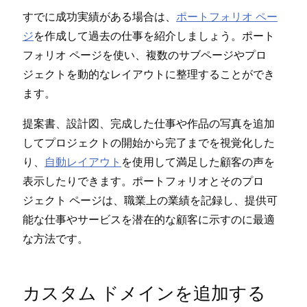
すでに成功実績がある場合は⁠、
ポ⁠ートフ⁠ォリオ ペ⁠ー
ジ
を作成して過去の仕事を紹介しまし⁠ょう⁠。ポ⁠ート
フ⁠ォリオ ペ⁠ージを使い⁠、複数のサブペ⁠ージやプロ
ジ⁠ェクトを動的なレイアウトに整理することができ
ます⁠。
提案書⁠、設計図⁠、完成した仕事や作品の写真を追加
してプロジ⁠ェクトの開始から完了までを視覚化した
り⁠、
自動レイアウト
を使用して満足した顧客の声を
表示したりできます⁠。ポ⁠ートフ⁠ォリオとそのプロ
ジ⁠ェクト ペ⁠ージは⁠、職業上の業績を記録し⁠、提供可
能な仕事やサ⁠ービスを潜在的な顧客に示すのに最適
な方法です⁠。
カスタム ドメインを追加する