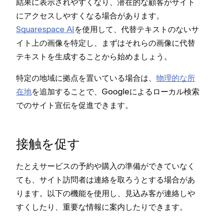
結果に表示されやすくなり⁠、潜在的な顧客がサイト
にアクセスしやすくなる場合があります⁠。
Squarespace AI
を使用して⁠、代替テキストのないサ
イト上の画像を特定し⁠、まずはそれらの画像に代替
テキストを生成することから始めまし⁠ょう⁠。
特定の地域に拠点を置いている場合は⁠、
物理的な所
在地
を追加することで⁠、Googleによるロ⁠ーカル検索
でのサイト宣伝を促進できます⁠。
接触を促す
たとえサ⁠ービスの予約や購入の準備ができていなく
ても⁠、サイト訪問者は連絡を取ろうとする場合があ
ります⁠。以下の機能を使用し⁠、見込み客が連絡しや
すくしたり⁠、重要な情報に案内したりできます⁠。