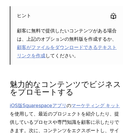
ヒント
顧客に無料で提供したいコンテンツがある場合
は⁠、上記のオプシ⁠ョンの無料版を作成するか⁠、
顧客がフ⁠ァイルをダウンロ⁠ードできるテキスト
リンクを作成
してください⁠。
魅力的なコンテンツでビジネス
をプロモ⁠ートする
iOS版Squarespaceアプリ
の
マ⁠ーケテ⁠ィング キ⁠ット
を使用して⁠、最近のプロジ⁠ェクトを紹介したり⁠、提
供しているプロセスや専門知識を顧客に示したりで
きます⁠。次に⁠、コンテンツをエクスポ⁠ートし⁠、サイ