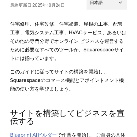
日本語
最終更新日 2025年10月24日
住宅修理⁠、住宅改修⁠、住宅塗装⁠、屋根の工事⁠、配管
工事⁠、電気システム工事⁠、HVACサ⁠ービス⁠、あるいは
その他の専門分野でオンライン ビジネスを運営する
ために必要なすべてのツ⁠ールが⁠、Squarespaceサイ
トには揃⁠っています⁠。
このガイドに従⁠ってサイトの構築を開始し⁠、
Squarespaceのコマ⁠ース機能とアポイントメント機
能の使い方を学びまし⁠ょう⁠。
サイトを構築してビジネスを宣
伝する
Blueprint AIビルダ⁠ー
で作業を開始し⁠、ご自身の具体