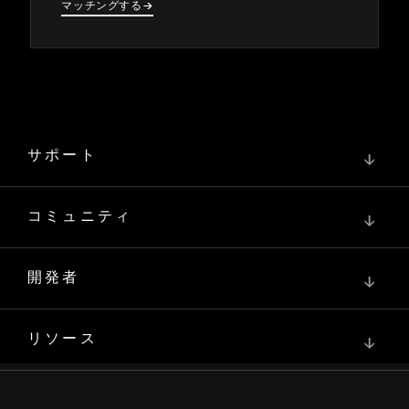
マ⁠ッチングする
→
→
サポート
↓
コミュニティ
↓
開発者
↓
リソース
↓