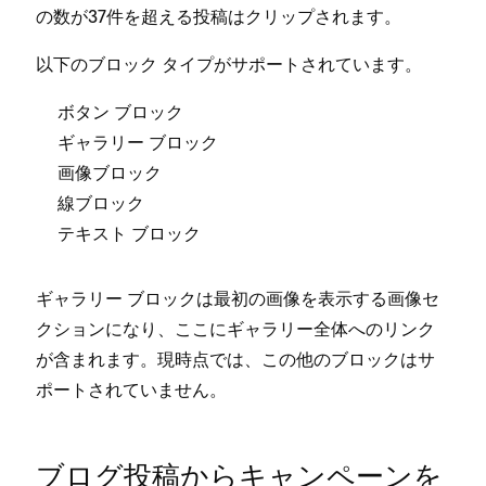
の数が37件を超える投稿はクリ⁠ップされます⁠。
以下のブロ⁠ック タイプがサポ⁠ートされています⁠。
ボタン ブロ⁠ック
ギ⁠ャラリ⁠ー ブロ⁠ック
画像ブロ⁠ック
線ブロ⁠ック
テキスト ブロ⁠ック
ギ⁠ャラリ⁠ー ブロ⁠ックは最初の画像を表示する画像セ
クシ⁠ョンになり⁠、ここにギ⁠ャラリ⁠ー全体へのリンク
が含まれます⁠。現時点では⁠、この他のブロ⁠ックはサ
ポ⁠ートされていません⁠。
ブログ投稿からキ⁠ャンペ⁠ーンを