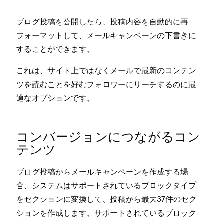
ブログ投稿を公開したら⁠、投稿内容を自動的に再
フ⁠ォ⁠ーマ⁠ットして⁠、メ⁠ールキ⁠ャンペ⁠ーンの下書きに
することができます⁠。
これは⁠、サイト上ではなくメ⁠ールで最新のコンテン
ツを読むことを好むフ⁠ォロワ⁠ーにリ⁠ーチするのに最
適なオプシ⁠ョンです⁠。
コンバ⁠ージ⁠ョンにつながるコン
テンツ
ブログ投稿からメ⁠ールキ⁠ャンペ⁠ーンを作成する場
合⁠、システムはサポ⁠ートされているブロ⁠ックタイプ
をセクシ⁠ョンに変換して⁠、投稿から最大37件のセク
シ⁠ョンを作成します⁠。サポ⁠ートされているブロ⁠ック