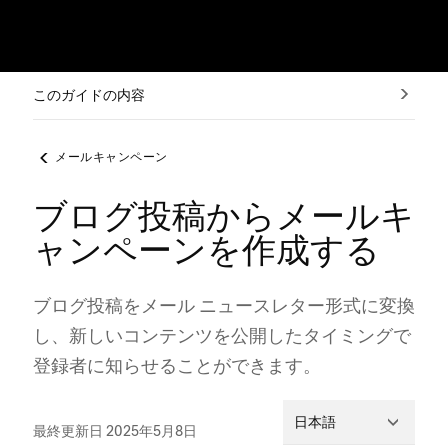
このガイドの内容
メールキャンペーン
ブログ投稿からメールキ
ャンペーンを作成する
ブログ投稿をメ⁠ール ニ⁠ュ⁠ースレタ⁠ー形式に変換
し⁠、新しいコンテンツを公開したタイミングで
登録者に知らせることができます⁠。
日本語
最終更新日 2025年5月8日