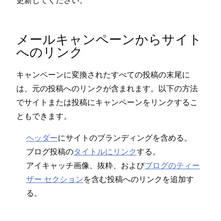
更新してください⁠。
メ⁠ールキ⁠ャンペ⁠ーンからサイト
へのリンク
キ⁠ャンペ⁠ーンに変換されたすべての投稿の末尾に
は⁠、元の投稿へのリンクが含まれます⁠。以下の方法
でサイトまたは投稿にキ⁠ャンペ⁠ーンをリンクするこ
ともできます⁠。
ヘ⁠ッダ⁠ー
にサイトのブランデ⁠ィングを含める⁠。
ブログ投稿の
タイトルにリンク
する⁠。
アイキ⁠ャ⁠ッチ画像⁠、抜粋⁠、および
ブログのテ⁠ィ⁠ー
ザ⁠ー セクシ⁠ョン
を含む投稿へのリンクを追加す
る⁠。