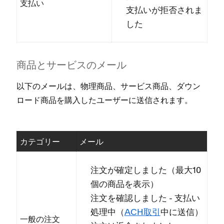
支払い
支払いが拒否されま
した
商品とサ⁠ービスのメ⁠ール
以下のメ⁠ールは⁠、物理商品⁠、サ⁠ービス商品⁠、ダウン
ロ⁠ード商品を購入したユ⁠ーザ⁠ーに送信されます⁠。
カテゴリ⁠ー
メ⁠ール
注文が確定しました（⁠最大10
個の商品を表示⁠）
注文を確認しました - 支払い
処理中（⁠
ACH取引
中に送信⁠）
一般の注文