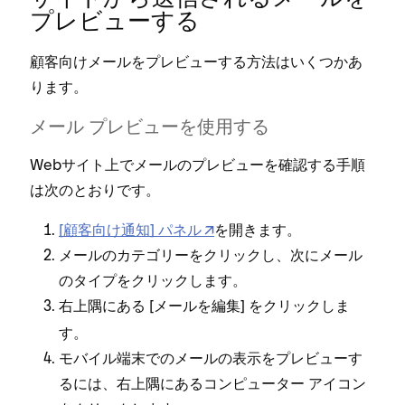
プレビ⁠ュ⁠ーする
顧客向けメ⁠ールをプレビ⁠ュ⁠ーする方法はいくつかあ
ります⁠。
メ⁠ール プレビ⁠ュ⁠ーを使用する
Webサイト上でメ⁠ールのプレビ⁠ュ⁠ーを確認する手順
は次のとおりです⁠。
[⁠顧客向け通知⁠] パネル
を開きます⁠。
メ⁠ールのカテゴリ⁠ーをクリ⁠ックし⁠、次にメ⁠ール
のタイプをクリ⁠ックします⁠。
右上隅にある [⁠
⁠] をクリ⁠ックしま
メ⁠ールを編集
す⁠。
モバイル端末でのメ⁠ールの表示をプレビ⁠ュ⁠ーす
るには⁠、右上隅にあるコンピ⁠ュ⁠ータ⁠ー アイコン