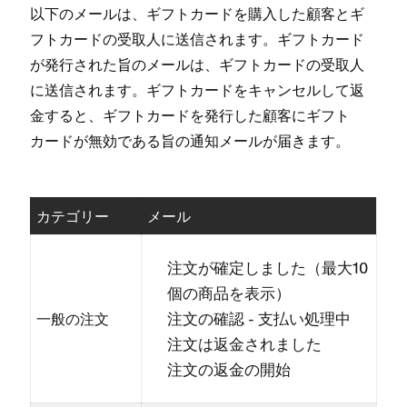
以下のメ⁠ールは⁠、ギフトカ⁠ードを購入した顧客とギ
フトカ⁠ードの受取人に送信されます⁠。ギフトカ⁠ード
が発行された旨のメ⁠ールは⁠、ギフトカ⁠ードの受取人
に送信されます⁠。ギフトカ⁠ードをキ⁠ャンセルして返
金すると⁠、ギフトカ⁠ードを発行した顧客にギフト
カ⁠ードが無効である旨の通知メ⁠ールが届きます⁠。
カテゴリ⁠ー
メ⁠ール
注文が確定しました（⁠最大10
個の商品を表示⁠）
注文の確認 - 支払い処理中
一般の注文
注文は返金されました
注文の返金の開始