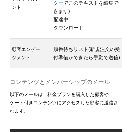
タ⁠ー
でこのテキストを編集で
ント
きます⁠)
配達中
ダウンロ⁠ード
順番待ちリスト(⁠新規注文の受
顧客エンゲ⁠ー
付準備ができたら手動で送信⁠)
ジメント
コンテンツとメンバ⁠ーシ⁠ップのメ⁠ール
以下のメ⁠ールは⁠、料金プランを購入した顧客や⁠、
ゲ⁠ート付きコンテンツにアクセスした顧客に送信さ
れます⁠。