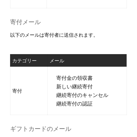
寄付メ⁠ール
以下のメ⁠ールは寄付者に送信されます⁠。
カテゴリ⁠ー
メ⁠ール
寄付金の領収書
新しい継続寄付
寄付
継続寄付のキ⁠ャンセル
継続寄付の認証
ギフトカ⁠ードのメ⁠ール