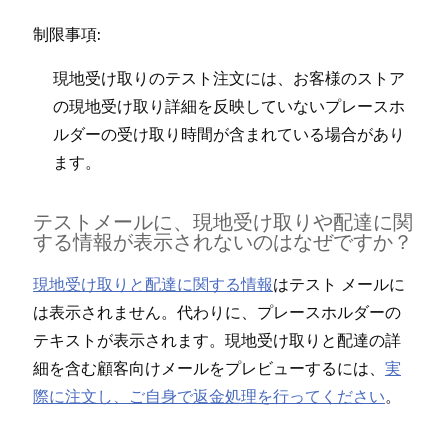
制限事項⁠:
現地受け取りのテスト注文には⁠、お客様のストア
の現地受け取り詳細を反映していないプレ⁠ースホ
ルダ⁠ーの受け取り時間が含まれている場合があり
ます⁠。
テストメ⁠ールに⁠、現地受け取りや配達に関
する情報が表示されないのはなぜですか⁠？
現地受け取りと配達に関する情報
はテスト メ⁠ールに
は表示されません⁠。代わりに⁠、プレ⁠ースホルダ⁠ーの
テキストが表示されます⁠。現地受け取りと配達の詳
細を含む顧客向けメ⁠ールをプレビ⁠ュ⁠ーするには⁠、
実
際に注文し⁠、ご自身で返金処理を行⁠ってください
⁠。