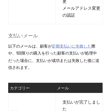
更
メ⁠ールアドレス変更
の認証
支払いメ⁠ール
以下のメ⁠ールは⁠、顧客が
定期支払いに失敗した
際
や⁠、1回限りの購入を行⁠った顧客の支払いが
処理中
だ⁠った場合に⁠、支払いが成功または失敗した後に送
信されます⁠。
カテゴリ⁠ー
メ⁠ール
支払いが完了しまし
た