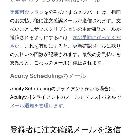
定額料金プランの分割払いメ⁠ール
定額料金プラン
を分割払いするメンバ⁠ーには⁠、初回
のお支払い後に注文確認メ⁠ールが送信されます⁠。支
払いごとにサブスクリプシ⁠ョンの更新確認メ⁠ールが
送信されるようにするには⁠、
次の手順に従⁠ってくだ
さい
⁠。これを有効にすると⁠、更新確認メ⁠ールに残り
の支払いの回数が記載されます⁠。最後の分割払いを
支払うと⁠、これらのメ⁠ールは停止されます⁠。
Acuity Schedulingのメ⁠ール
Acuity Schedulingのクライアントがいる場合は⁠、
Acuityの [⁠クライアントのメ⁠ールアドレス⁠] パネルで
メ⁠ール通知を管理します
⁠。
登録者に注文確認メ⁠ールを送信