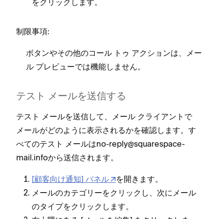
をクリ⁠ックします⁠。
制限事項⁠:
ボタンやその他のコ⁠ール ト⁠ゥ アクシ⁠ョンは⁠、メ⁠ー
ル プレビ⁠ュ⁠ーでは機能しません⁠。
テスト メ⁠ールを送信する
テスト メ⁠ールを送信して⁠、メ⁠ール クライアントで
メ⁠ールがどのように表示されるかを確認します⁠。す
べてのテスト メ⁠ールはno-reply@squarespace-
mail⁠.infoから送信されます⁠。
[⁠顧客向け通知⁠] パネル
を開きます⁠。
メ⁠ールのカテゴリ⁠ーをクリ⁠ックし⁠、次にメ⁠ール
のタイプをクリ⁠ックします⁠。