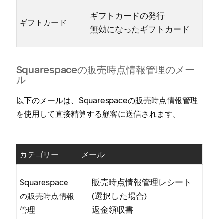
ギフトカ⁠ードの発行
ギフトカ⁠ード
無効にな⁠ったギフトカ⁠ード
Squarespaceの販売時点情報管理のメ⁠ー
ル
以下のメ⁠ールは⁠、Squarespaceの販売時点情報管理
を使用して直接精算する顧客に送信されます⁠。
カテゴリ⁠ー
メ⁠ール
販売時点情報管理レシ⁠ート
Squarespace
(⁠選択した場合⁠)
の販売時点情報
返金領収書
管理