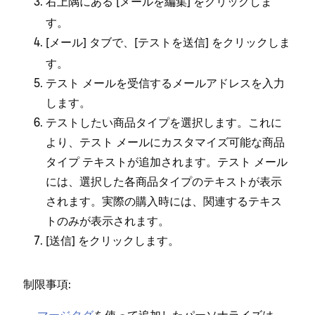
右上隅にある [⁠
⁠] をクリ⁠ックしま
メ⁠ールを編集
す⁠。
[⁠
⁠] タブで⁠、[⁠
⁠] をクリ⁠ックしま
メ⁠ール
テストを送信
す⁠。
テスト メ⁠ールを受信するメ⁠ールアドレスを入力
します⁠。
テストしたい商品タイプを選択します⁠。これに
より⁠、テスト メ⁠ールにカスタマイズ可能な商品
タイプ テキストが追加されます⁠。テスト メ⁠ール
には⁠、選択した各商品タイプのテキストが表示
されます⁠。実際の購入時には⁠、関連するテキス
トのみが表示されます⁠。
[⁠
⁠] をクリ⁠ックします⁠。
送信
制限事項⁠: