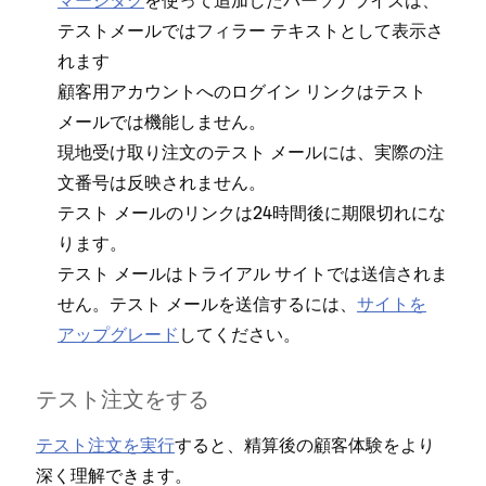
マ⁠ージタグ
を使⁠って追加したパ⁠ーソナライズは⁠、
テストメ⁠ールではフ⁠ィラ⁠ー テキストとして表示さ
れます
顧客用アカウントへのログイン リンクはテスト
メ⁠ールでは機能しません⁠。
現地受け取り注文のテスト メ⁠ールには⁠、実際の注
文番号は反映されません⁠。
テスト メ⁠ールのリンクは24時間後に期限切れにな
ります⁠。
テスト メ⁠ールはトライアル サイトでは送信されま
せん⁠。テスト メ⁠ールを送信するには⁠、
サイトを
ア⁠ップグレ⁠ード
してください⁠。
テスト注文をする
テスト注文を実行
すると⁠、精算後の顧客体験をより
深く理解できます⁠。