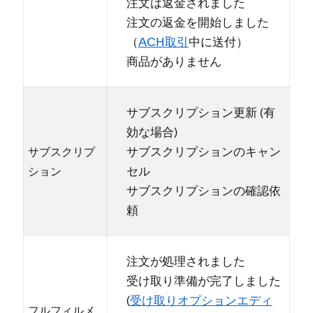
注文は返金されました
注文の返金を開始しました
（⁠
ACH取引
中に送付⁠）
商品がありません
サブスクリプシ⁠ョン更新 (⁠有
効な場合⁠)
サブスクリプシ⁠ョンのキ⁠ャン
サブスクリプ
セル
シ⁠ョン
サブスクリプシ⁠ョンの確認依
頼
注文が処理されました
受け取り準備が完了しました
(⁠
受け取りオプシ⁠ョンエデ⁠ィ
フルフ⁠ィルメ