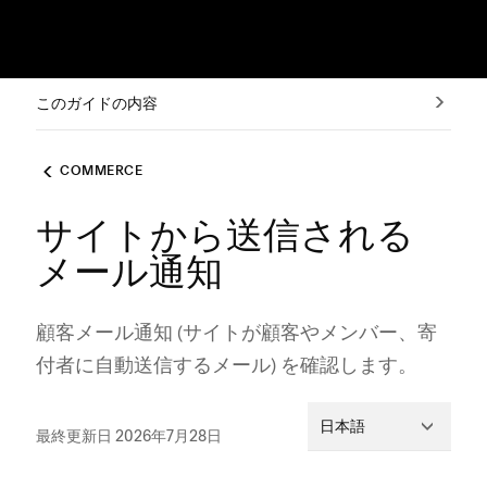
このガイドの内容
COMMERCE
サイトから送信される
メール通知
顧客メ⁠ール通知 (⁠サイトが顧客やメンバ⁠ー⁠、寄
付者に自動送信するメ⁠ール⁠) を確認します⁠。
日本語
最終更新日 2026年7月28日