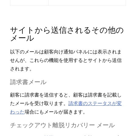
サイトから送信されるその他の
メ⁠ール
以下のメ⁠ールは顧客向け通知パネルには表示されま
せんが⁠、これらの機能を使用するとサイトから送信
されます⁠。
請求書メ⁠ール
顧客に請求書を送信すると⁠、顧客は請求書を記載し
たメ⁠ールを受け取ります⁠。
請求書のステ⁠ータスが変
わ⁠った
場合にもメ⁠ールが届きます⁠。
チ⁠ェ⁠ックアウト離脱リカバリ⁠ー メ⁠ール