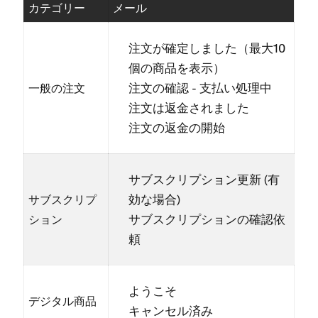
カテゴリ⁠ー
メ⁠ール
注文が確定しました（⁠最大10
個の商品を表示⁠）
注文の確認 - 支払い処理中
一般の注文
注文は返金されました
注文の返金の開始
サブスクリプシ⁠ョン更新 (⁠有
効な場合⁠)
サブスクリプ
サブスクリプシ⁠ョンの確認依
シ⁠ョン
頼
ようこそ
デジタル商品
キ⁠ャンセル済み