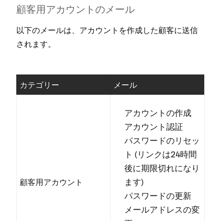
顧客用アカウントのメ⁠ール
以下のメ⁠ールは⁠、アカウントを作成した顧客に送信
されます⁠。
カテゴリ⁠ー
メ⁠ール
アカウントの作成
アカウント認証
パスワ⁠ードのリセ⁠ッ
ト (⁠リンクは24時間
後に期限切れになり
ます⁠)
顧客用アカウント
パスワ⁠ードの更新
メ⁠ールアドレスの変