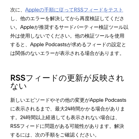
次に⁠、
Appleの手順に従⁠ってRSSフ⁠ィ⁠ードをテスト
し⁠、他のエラ⁠ーを解決してから再度検証してくださ
い⁠。Appleが推奨するサ⁠ードパ⁠ーテ⁠ィ⁠ー検証ツ⁠ール以
外は使用しないでください⁠。他の検証ツ⁠ールを使用
すると⁠、Apple Podcastsが求めるフ⁠ィ⁠ードの設定と
は関係のないエラ⁠ーが表示される場合があります⁠。
RSSフ⁠ィ⁠ードの更新が反映され
ない
新しいエピソ⁠ードやその他の変更がApple Podcasts
に表示されるまで⁠、最大24時間かかる場合がありま
す⁠。24時間以上経過しても表示されない場合は⁠、
RSSフ⁠ィ⁠ードに問題がある可能性があります⁠。解決
するには⁠、次の手順をご確認ください⁠。