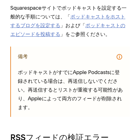
Squarespaceサイトでポ⁠ッドキ⁠ャストを設定する一
般的な手順については⁠、「⁠
ポ⁠ッドキ⁠ャストをホスト
するブログを設定する
⁠」および「⁠
ポ⁠ッドキ⁠ャストの
エピソ⁠ードを投稿する
⁠」をご参照ください⁠。
備考
ポ⁠ッドキ⁠ャストがすでにApple Podcastsに登
録されている場合は⁠、再送信しないでくださ
い⁠。再送信するとリストが重複する可能性があ
り⁠、Appleによ⁠って両方のフ⁠ィ⁠ードが削除され
ます⁠。
RSSフ⁠ィ⁠ードの検証エラ⁠ー