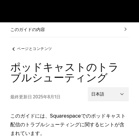
このガイドの内容
ページとコンテンツ
ポッドキャストのトラ
ブルシューティング
日本語
最終更新日 2025年8月1日
このガイドには⁠、Squarespaceでのポ⁠ッドキ⁠ャスト
配信のトラブルシ⁠ュ⁠ーテ⁠ィングに関するヒントが含
まれています⁠。