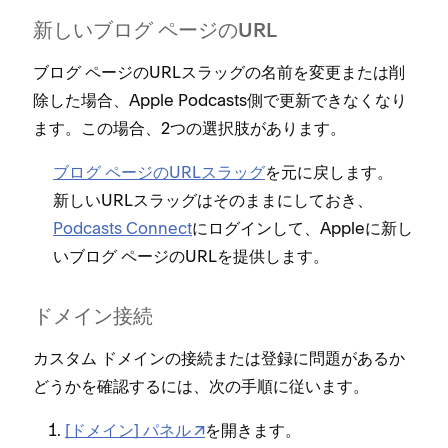
新しいブログ ペ⁠ージのURL
ブログ ペ⁠ージのURLスラ⁠ッグの名前を変更または削
除した場合⁠、Apple Podcasts側で更新できなくなり
ます⁠。この場合⁠、2つの選択肢があります⁠。
ブログ ペ⁠ージのURLスラ⁠ッグ
を元に戻します⁠。
新しいURLスラ⁠ッグはそのままにしておき⁠、
Podcasts Connect
にログインして⁠、Appleに新し
いブログ ペ⁠ージのURLを提供します⁠。
ドメイン接続
カスタム ドメインの接続または登録に問題があるか
どうかを確認するには⁠、次の手順に従います⁠。
[⁠ドメイン⁠] パネル
を開きます⁠。