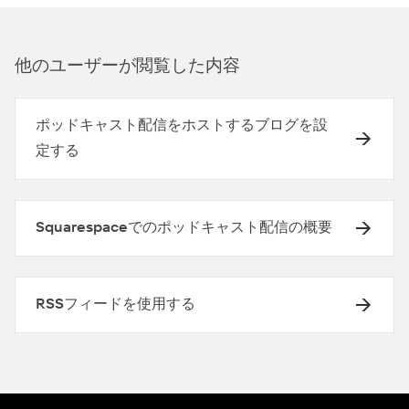
他のユ⁠ーザ⁠ーが閲覧した内容
ポッドキャスト配信をホストするブログを設
定する
Squarespaceでのポッドキャスト配信の概要
RSSフィードを使用する