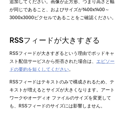
追加してください⁠。画像が正方形⁠、つまり高さと幅
が同じであること⁠、およびサイズが1400x1400～
3000x3000ピクセルであることをご確認ください⁠。
RSSフ⁠ィ⁠ードが大きすぎる
RSSフ⁠ィ⁠ードが大きすぎるという理由でポ⁠ッドキ⁠ャ
スト配信サ⁠ービスから拒否された場合は⁠、
エピソ⁠ー
ドの要約を短くしてください
⁠。
RSSフ⁠ィ⁠ードはテキストのみで構成されるため⁠、テ
キストが増えるとサイズが大きくなります⁠。ア⁠ート
ワ⁠ークやオ⁠ーデ⁠ィオ フ⁠ァイルのサイズを変更して
も⁠、RSSフ⁠ィ⁠ードのサイズには影響しません⁠。