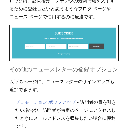
ロ⁠ックは⁠、訪問者がコンテンツの最新情報を入手す
るために登録したいと思うようなブログ ペ⁠ージや
ニ⁠ュ⁠ース ペ⁠ージで使用するのに最適です⁠。
その他のニ⁠ュ⁠ースレタ⁠ーの登録オプシ⁠ョン
以下のペ⁠ージに⁠、ニ⁠ュ⁠ースレタ⁠ーのサインア⁠ップも
追加できます⁠。
プロモ⁠ーシ⁠ョン ポ⁠ップア⁠ップ
- 訪問者の目を引き
たい場合や⁠、訪問者が特定のペ⁠ージにアクセスし
たときにメ⁠ールアドレスを収集したい場合に便利
です⁠。