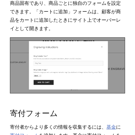
商品固有であり⁠、商品ごとに独自のフ⁠ォ⁠ームを設定
できます⁠。「⁠カ⁠ートに追加⁠」フ⁠ォ⁠ームは⁠、顧客が商
品をカ⁠ートに追加したときにサイト上でオ⁠ーバ⁠ーレ
イとして開きます⁠。
寄付フ⁠ォ⁠ーム
寄付者からより多くの情報を収集するには⁠、
基金
に