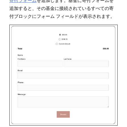
寄付フ⁠ォ⁠ーム
を追加します⁠。基金に寄付フ⁠ォ⁠ームを
追加すると⁠、その基金に接続されているすべての寄
付ブロ⁠ックにフ⁠ォ⁠ーム フ⁠ィ⁠ールドが表示されます⁠。