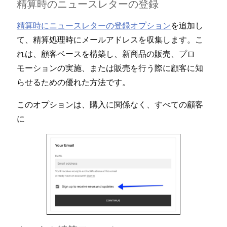
精算時のニ⁠ュ⁠ースレタ⁠ーの登録
精算時にニ⁠ュ⁠ースレタ⁠ーの登録オプシ⁠ョン
を追加し
て⁠、精算処理時にメ⁠ールアドレスを収集します⁠。こ
れは⁠、顧客ベ⁠ースを構築し⁠、新商品の販売⁠、プロ
モ⁠ーシ⁠ョンの実施⁠、または販売を行う際に顧客に知
らせるための優れた方法です⁠。
このオプシ⁠ョンは⁠、購入に関係なく⁠、すべての顧客
に