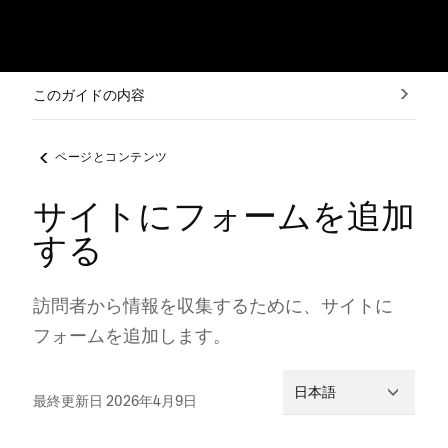
このガイドの内容
ページとコンテンツ
サイトにフォームを追加
する
訪問者から情報を収集するために⁠、サイトに
フ⁠ォ⁠ームを追加します⁠。
日本語
最終更新日 2026年4月9日