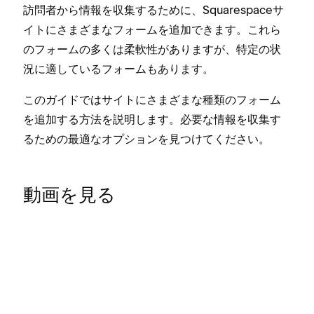
訪問者から情報を収集するために⁠、Squarespaceサ
イトにさまざまなフ⁠ォ⁠ームを追加できます⁠。これら
のフ⁠ォ⁠ームの多くは柔軟性がありますが⁠、特定の状
況に適しているフ⁠ォ⁠ームもあります⁠。
このガイドではサイトにさまざまな種類のフ⁠ォ⁠ーム
を追加する方法を説明します⁠。必要な情報を収集す
るための最適なオプシ⁠ョンを見つけてください⁠。
動画を見る