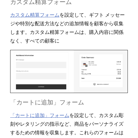
カスタム精算フ⁠ォ⁠ーム
カスタム精算フ⁠ォ⁠ーム
を設定して⁠、ギフト メ⁠ッセ⁠ー
ジや特別な配送方法などの追加情報を顧客から収集
します⁠。カスタム精算フ⁠ォ⁠ームは⁠、購入内容に関係
なく⁠、すべての顧客に
「⁠カ⁠ートに追加⁠」フ⁠ォ⁠ーム
「⁠カ⁠ートに追加⁠」フ⁠ォ⁠ーム
を設定して⁠、カスタム彫
刻やレタリングの指示など⁠、商品をパ⁠ーソナライズ
するための情報を収集します⁠。これらのフ⁠ォ⁠ームは