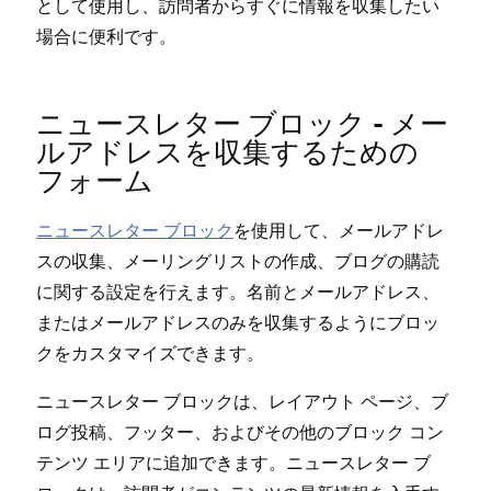
として使用し⁠、訪問者からすぐに情報を収集したい
場合に便利です⁠。
ニ⁠ュ⁠ースレタ⁠ー ブロ⁠ック - メ⁠ー
ルアドレスを収集するための
フ⁠ォ⁠ーム
ニ⁠ュ⁠ースレタ⁠ー ブロ⁠ック
を使用して⁠、メ⁠ールアドレ
スの収集⁠、メ⁠ーリングリストの作成⁠、ブログの購読
に関する設定を行えます⁠。名前とメ⁠ールアドレス⁠、
またはメ⁠ールアドレスのみを収集するようにブロ⁠ッ
クをカスタマイズできます⁠。
ニ⁠ュ⁠ースレタ⁠ー ブロ⁠ックは⁠、レイアウト ペ⁠ージ⁠、ブ
ログ投稿⁠、フ⁠ッタ⁠ー⁠、およびその他のブロ⁠ック コン
テンツ エリアに追加できます⁠。ニ⁠ュ⁠ースレタ⁠ー ブ