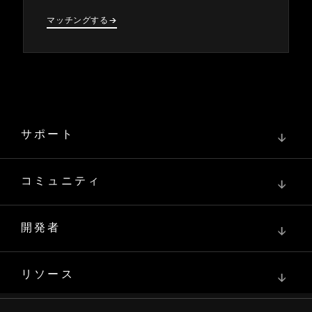
マ⁠ッチングする
→
→
サポート
↓
コミュニティ
↓
開発者
↓
リソース
↓