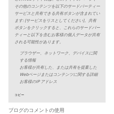
その他のコンテンツを以下のサ⁠ードパ⁠ーテ⁠ィ⁠ー
サ⁠ービスと共有できる共有ボタンが含まれてい
ます⁠: [⁠サ⁠ービスをリスとしてください⁠]⁠。共有
ボタンをクリ⁠ックすると⁠、これらのサ⁠ードパ⁠ー
テ⁠ィ⁠ーと以下を含むお客様の個人デ⁠ータが共有
される可能性があります⁠。
ブラウザ⁠ー⁠、ネ⁠ットワ⁠ーク⁠、デバイスに関
する情報
お客様が共有した⁠、または共有を提案した
Webペ⁠ージまたはコンテンツに関する詳細
お客様のIP アドレス
コピ⁠ー
ブログのコメントの使用