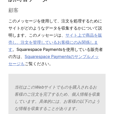
顧客
このメ⁠ッセ⁠ージを使用して⁠、注文を処理するために
サイトがどのようなデ⁠ータを収集するかについて説
明します⁠。このメ⁠ッセ⁠ージは⁠、
サイト上で商品を販
売し⁠、注文を管理しているお客様にのみ関係しま
す
⁠。Squarespace Paymentsを使用している販売者
の方は⁠、
Squarespace Paymentsのサンプルメ⁠ッ
セ⁠ージも
ご覧ください⁠。
当社はこのWebサイトでものを購入されるお
客様のご注文を完了するため⁠、個人情報を収集
しています⁠。具体的には⁠、お客様の以下のよう
な情報を収集することがあります⁠。