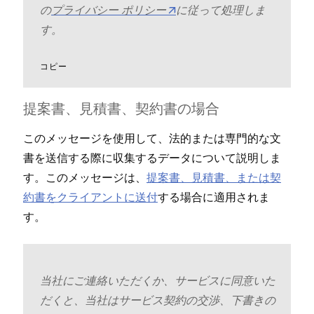
の
プライバシ⁠ー ポリシ⁠ー
に従⁠って処理しま
す⁠。
コピ⁠ー
提案書⁠、見積書⁠、契約書の場合
このメ⁠ッセ⁠ージを使用して⁠、法的または専門的な文
書を送信する際に収集するデ⁠ータについて説明しま
す⁠。このメ⁠ッセ⁠ージは⁠、
提案書⁠、見積書⁠、または契
約書をクライアントに送付
する場合に適用されま
す⁠。
当社にご連絡いただくか⁠、サ⁠ービスに同意いた
だくと⁠、当社はサ⁠ービス契約の交渉⁠、下書きの