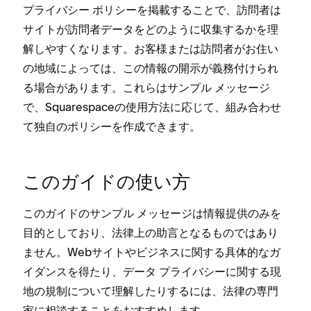
プライバシ⁠ー ポリシ⁠ーを掲載することで⁠、訪問者は
サイトが訪問者デ⁠ータをどのように収集するかを理
解しやすくなります⁠。お客様または訪問者がお住い
の地域によ⁠っては⁠、この情報の開示が義務付けられ
る場合があります⁠。これらはサンプル メ⁠ッセ⁠ージ
で⁠、Squarespaceの使用方法に応じて⁠、組み合わせ
て独自のポリシ⁠ーを作成できます⁠。
このガイドの使い方
このガイドのサンプル メ⁠ッセ⁠ージは情報提供のみを
目的としており⁠、法律上の助言となるものではあり
ません⁠。Webサイトやビジネスに関する具体的なガ
イダンスを得たり⁠、デ⁠ータ プライバシ⁠ーに関する現
地の規制について理解したりするには⁠、法律の専門
家に相談することをおすすめします⁠。