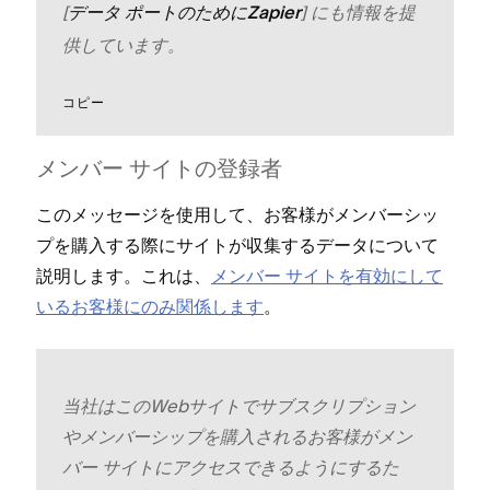
[⁠
⁠] にも情報を提
デ⁠ータ ポ⁠ートのためにZapier
供しています⁠。
コピ⁠ー
メンバ⁠ー サイトの登録者
このメ⁠ッセ⁠ージを使用して⁠、お客様がメンバ⁠ーシ⁠ッ
プを購入する際にサイトが収集するデ⁠ータについて
説明します⁠。これは⁠、
メンバ⁠ー サイトを有効にして
いるお客様にのみ関係します
⁠。
当社はこのWebサイトでサブスクリプシ⁠ョン
やメンバ⁠ーシ⁠ップを購入されるお客様がメン
バ⁠ー サイトにアクセスできるようにするた