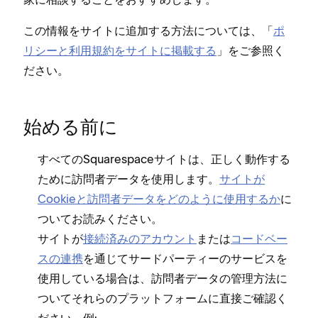
この情報をサイトに追加する方法については⁠、「⁠
ポ
リシ⁠ーと利用規約をサイトに掲載する
⁠」をご参照く
ださい⁠。
始める前に
すべてのSquarespaceサイトは⁠、正しく動作する
ために訪問者デ⁠ータを使用します⁠。
サイトが
Cookieと訪問者デ⁠ータをどのように使用するか
に
ついてお読みください⁠。
サイトが
接続済みのアカウント
または
コ⁠ードベ⁠ー
スの連携
を通じてサ⁠ードパ⁠ーテ⁠ィ⁠ーのサ⁠ービスを
使用している場合は⁠、訪問者デ⁠ータの管理方法に
ついてそれらのプラ⁠ットフ⁠ォ⁠ームに直接ご確認く