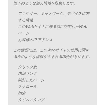
以下のような個人情報を収集します⁠。
ブラウザ⁠ー⁠、ネ⁠ットワ⁠ーク⁠、デバイスに関
する情報
このWebサイトに来る前に訪問したWeb
ペ⁠ージ
お客様のIP アドレス
この情報には⁠、このWebサイトの使用に関す
る次のような情報が含まれる場合があります⁠。
クリ⁠ック数
内部リンク
閲覧したペ⁠ージ
スクロ⁠ール
検索
タイムスタンプ