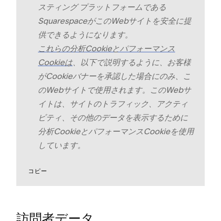
ステ⁠ィング プラ⁠ットフ⁠ォ⁠ームである
SquarespaceがこのWebサイトを安全に提
供できるようになります⁠。
これらの分析Cookieとパフ⁠ォ⁠ーマンス
Cookieは
⁠、以下で説明するように⁠、お客様
がCookieバナ⁠ーを承認した場合にのみ⁠、こ
のWebサイトで使用されます⁠。このWebサ
イトは⁠、サイトのトラフ⁠ィ⁠ック⁠、アクテ⁠ィ
ビテ⁠ィ⁠、その他のデ⁠ータを表示するために
分析Cookieとパフ⁠ォ⁠ーマンスCookieを使用
しています⁠。
コピ⁠ー
訪問者デ⁠ータ