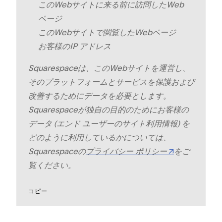
このWebサイトに来る前に訪問したWeb
ペ⁠ージ
このWebサイトで閲覧したWebペ⁠ージ
お客様のIP アドレス
Squarespaceは⁠、このWebサイトを運営し⁠、
そのプラ⁠ットフ⁠ォ⁠ームとサ⁠ービスを保護および
改善するためにデ⁠ータを必要とします⁠。
Squarespaceが独自の目的のためにお客様の
デ⁠ータ (⁠エンド ユ⁠ーザ⁠ーのサイト利用情報⁠) を
どのように利用しているかについては⁠、
Squarespaceの
プライバシ⁠ー ポリシ⁠ー
をご
覧ください⁠。
コピ⁠ー