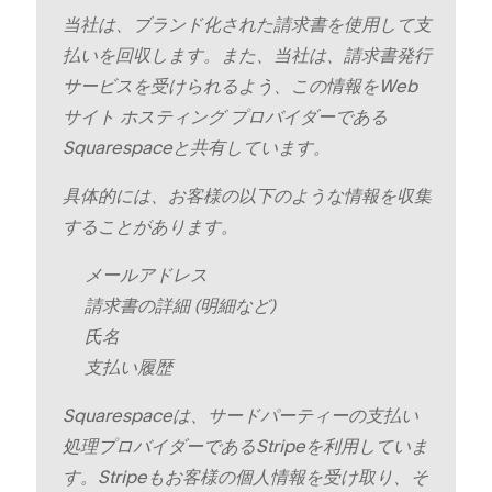
当社は⁠、ブランド化された請求書を使用して支
払いを回収します⁠。また⁠、当社は⁠、請求書発行
サ⁠ービスを受けられるよう⁠、この情報をWeb
サイト ホステ⁠ィング プロバイダ⁠ーである
Squarespaceと共有しています⁠。
具体的には⁠、お客様の以下のような情報を収集
することがあります⁠。
メ⁠ールアドレス
請求書の詳細 (⁠明細など⁠)
氏名
支払い履歴
Squarespaceは⁠、サ⁠ードパ⁠ーテ⁠ィ⁠ーの支払い
処理プロバイダ⁠ーであるStripeを利用していま
す⁠。Stripeもお客様の個人情報を受け取り⁠、そ