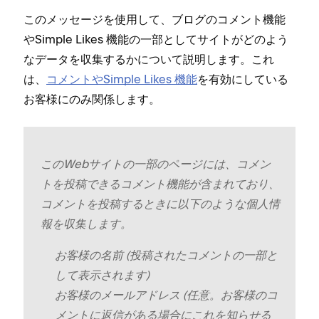
このメ⁠ッセ⁠ージを使用して⁠、ブログのコメント機能
やSimple Likes 機能の一部としてサイトがどのよう
なデ⁠ータを収集するかについて説明します⁠。これ
は⁠、
コメントやSimple Likes 機能
を有効にしている
お客様にのみ関係します⁠。
このWebサイトの一部のペ⁠ージには⁠、コメン
トを投稿できるコメント機能が含まれており⁠、
コメントを投稿するときに以下のような個人情
報を収集します⁠。
お客様の名前 (⁠投稿されたコメントの一部と
して表示されます⁠)
お客様のメ⁠ールアドレス (⁠任意⁠。お客様のコ
メントに返信がある場合にこれを知らせる