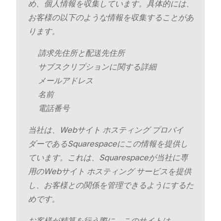
め⁠、個人情報を収集しています⁠。具体的には⁠、
お客様の以下のような情報を収集することがあ
ります⁠。
請求先住所と配送先住所
サブスクリプシ⁠ョンに関する詳細
メ⁠ールアドレス
名前
電話番号
当社は⁠、Webサイト ホステ⁠ィング プロバイ
ダ⁠ーであるSquarespaceにこの情報を提供し
ています⁠。これは⁠、Squarespaceが当社に専
用のWebサイト ホステ⁠ィング サ⁠ービスを提供
し⁠、お客様との関係を管理できるようにするた
めです⁠。
お客様が精算を行う際に⁠、このサイトは