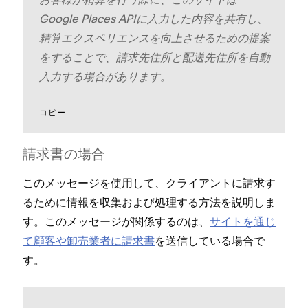
Google Places APIに入力した内容を共有し⁠、
精算エクスペリエンスを向上させるための提案
をすることで⁠、請求先住所と配送先住所を自動
入力する場合があります⁠。
コピ⁠ー
請求書の場合
このメ⁠ッセ⁠ージを使用して⁠、クライアントに請求す
るために情報を収集および処理する方法を説明しま
す⁠。このメ⁠ッセ⁠ージが関係するのは⁠、
サイトを通じ
て顧客や卸売業者に請求書
を送信している場合で
す⁠。