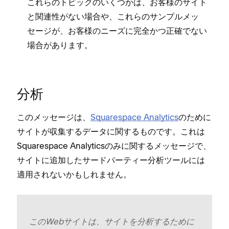
これらのトピ⁠ックのいくつかは⁠、お客様のサイト
と関連性がない場合や⁠、これらのサンプルメ⁠ッ
セ⁠ージが⁠、お客様のニ⁠ーズに完全かつ正確でない
場合があります⁠。
分析
このメ⁠ッセ⁠ージは⁠、
Squarespace Analytics
のために
サイトが収集するデ⁠ータに関するものです⁠。これは
Squarespace Analyticsのみに関するメ⁠ッセ⁠ージで⁠、
サイトに追加したサ⁠ードパ⁠ーテ⁠ィ⁠ー分析ツ⁠ールには
適用されないかもしれません⁠。
このWebサイトは⁠、サイトを分析するために