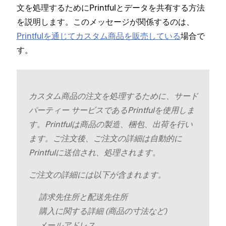
文を処理するためにPrintfulとデ⁠ータを共有する方法
を説明します⁠。このメ⁠ッセ⁠ージが関係するのは⁠、
Printfulを通じてカスタム商品を販売している
場合で
す⁠。
カスタム商品の注文を処理するために⁠、サ⁠ード
パ⁠ーテ⁠ィ⁠ー サ⁠ービスであるPrintfulを使用しま
す⁠。Printfulは商品の製造⁠、梱包⁠、出荷を行い
ます⁠。ご注文後⁠、ご注文の詳細は自動的に
Printfulに送信され⁠、処理されます⁠。
ご注文の詳細には以下が含まれます⁠。
請求先住所と配送先住所
購入に関する詳細 (⁠商品の寸法など⁠)
メ⁠ールアドレス