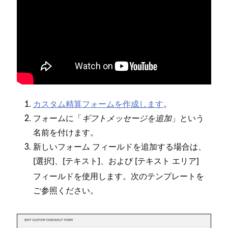
カスタム精算フ⁠ォ⁠ームを作成します
⁠。
フ⁠ォ⁠ームに「⁠
ギフトメ⁠ッセ⁠ージを追加
⁠」という
名前を付けます⁠。
新しいフ⁠ォ⁠ーム フ⁠ィ⁠ールドを追加する場合は⁠、
[⁠
⁠]⁠、[⁠
⁠]⁠、および [⁠
⁠]
選択
テキスト
テキスト エリア
フ⁠ィ⁠ールドを使用します⁠。次のテンプレ⁠ートを
ご参照ください⁠。