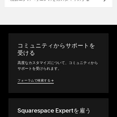
コミ⁠ュニテ⁠ィからサポ⁠ートを
受ける
高度なカスタマイズについて⁠、コミ⁠ュニテ⁠ィから
サポ⁠ートを受けられます⁠。
フ⁠ォ⁠ーラムで検索する
→
→
Squarespace Expertを雇う