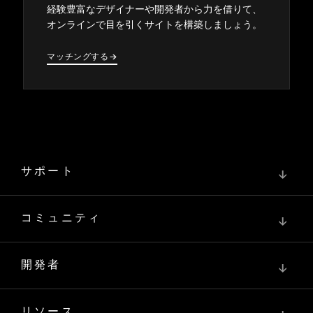
経験豊富なデザイナ⁠ーや開発者から力を借りて⁠、
オンラインで目を引くサイトを構築しまし⁠ょう⁠。
マ⁠ッチングする
→
→
サポート
↓
コミュニティ
↓
開発者
↓
リソース