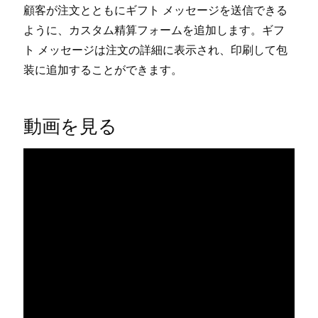
顧客が注文とともにギフト メ⁠ッセ⁠ージを送信できる
ように⁠、カスタム精算フ⁠ォ⁠ームを追加します⁠。ギフ
ト メ⁠ッセ⁠ージは注文の詳細に表示され⁠、印刷して包
装に追加することができます⁠。
動画を見る