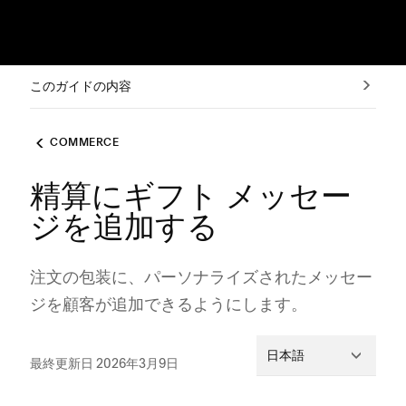
このガイドの内容
COMMERCE
精算にギフト メッセー
ジを追加する
注文の包装に⁠、パ⁠ーソナライズされたメ⁠ッセ⁠ー
ジを顧客が追加できるようにします⁠。
日本語
最終更新日 2026年3月9日