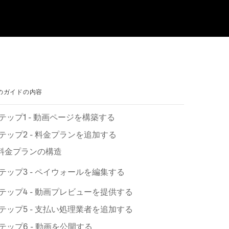
のガイドの内容
テ⁠ップ1 - 動画ペ⁠ージを構築する
テ⁠ップ2 - 料金プランを追加する
料金プランの構造
テ⁠ップ3 - ペイウ⁠ォ⁠ールを編集する
テ⁠ップ4 - 動画プレビ⁠ュ⁠ーを提供する
テ⁠ップ5 - 支払い処理業者を追加する
テ⁠ップ6 - 動画を公開する