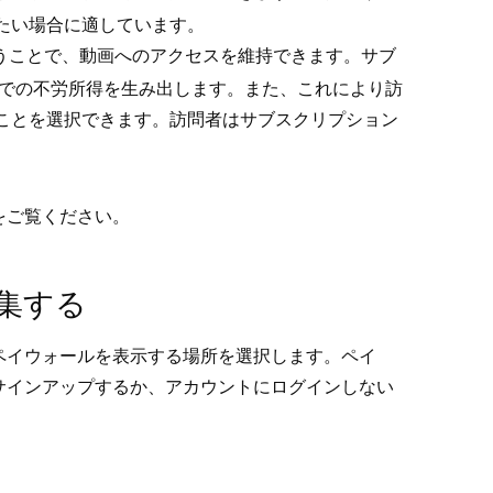
たい場合に適しています⁠。
うことで⁠、動画へのアクセスを維持できます⁠。サブ
ごとでの不労所得を生み出します⁠。また⁠、これにより訪
ことを選択できます⁠。訪問者はサブスクリプシ⁠ョン
」をご覧ください⁠。
編集する
イウ⁠ォ⁠ールを表示する場所を選択します⁠。ペイ
サインア⁠ップするか⁠、アカウントにログインしない
。