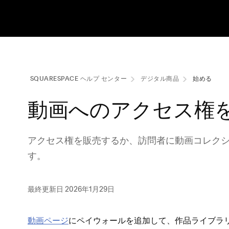
SQUARESPACE ヘルプ センタ⁠ー
デジタル商品
始める
動画へのアクセス権
アクセス権を販売するか⁠、訪問者に動画コレクシ
す⁠。
最終更新日 2026年1月29日
動画ペ⁠ージ
にペイウ⁠ォ⁠ールを追加して⁠、作品ライブラ