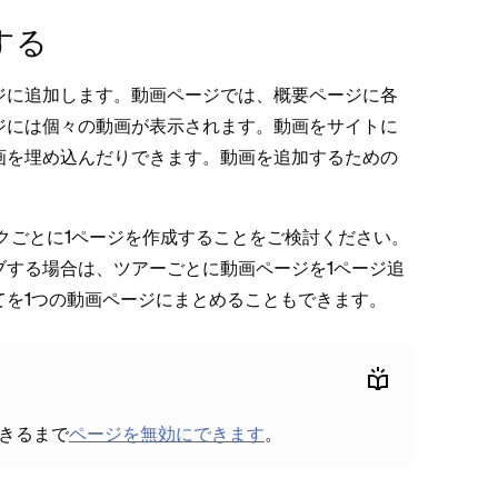
する
ジに追加します⁠。動画ペ⁠ージでは⁠、概要ペ⁠ージに各
ージには個⁠々の動画が表示されます⁠。動画をサイトに
動画を埋め込んだりできます⁠。動画を追加するための
ックごとに1ペ⁠ージを作成することをご検討ください⁠。
する場合は⁠、ツア⁠ーごとに動画ペ⁠ージを1ペ⁠ージ追
てを1つの動画ペ⁠ージにまとめることもできます⁠。
できるまで
ペ⁠ージを無効にできます
⁠。