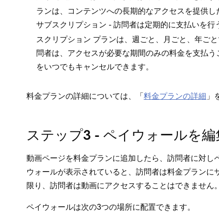
ランは⁠、コンテンツへの長期的なアクセスを提供し
- 訪問者は定期的に支払いを行
サブスクリプシ⁠ョン
スクリプシ⁠ョン プランは⁠、週ごと⁠、月ごと⁠、年
問者は⁠、アクセスが必要な期間のみの料金を支払う
をいつでもキ⁠ャンセルできます⁠。
料金プランの詳細については⁠、「⁠
料金プランの詳細
⁠
ステ⁠ップ3 - ペイウ⁠ォ⁠ールを
動画ペ⁠ージを料金プランに追加したら⁠、訪問者に対しペ
ウ⁠ォ⁠ールが表示されていると⁠、訪問者は料金プランに
限り⁠、訪問者は動画にアクセスすることはできません⁠
ペイウ⁠ォ⁠ールは次の3つの場所に配置できます⁠。