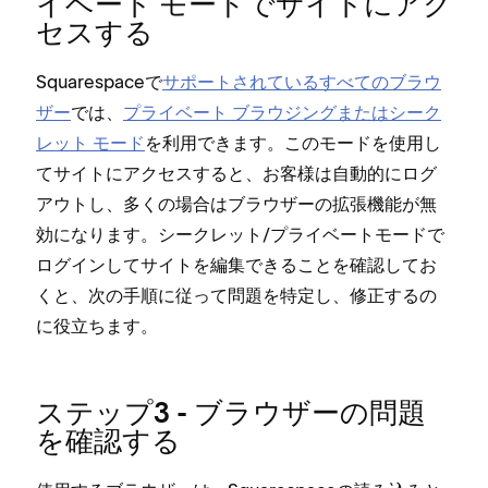
イベ⁠ート モ⁠ードでサイトにアク
セスする
Squarespaceで
サポ⁠ートされているすべてのブラウ
ザ⁠ー
では⁠、
プライベ⁠ート ブラウジングまたはシ⁠ーク
レ⁠ット モ⁠ード
を利用できます⁠。このモ⁠ードを使用し
てサイトにアクセスすると⁠、お客様は自動的にログ
アウトし⁠、多くの場合はブラウザ⁠ーの拡張機能が無
効になります⁠。シ⁠ークレ⁠ット/プライベ⁠ートモ⁠ードで
ログインしてサイトを編集できることを確認してお
くと⁠、次の手順に従⁠って問題を特定し⁠、修正するの
に役立ちます⁠。
ステ⁠ップ3 - ブラウザ⁠ーの問題
を確認する