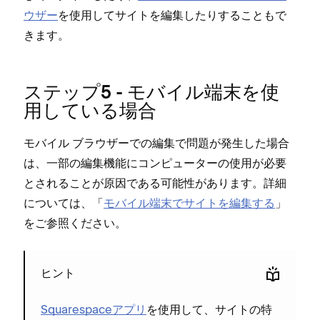
ウザ⁠ー
を使用してサイトを編集したりすることもで
きます⁠。
ステ⁠ップ5 - モバイル端末を使
用している場合
モバイル ブラウザ⁠ーでの編集で問題が発生した場合
は⁠、一部の編集機能にコンピ⁠ュ⁠ータ⁠ーの使用が必要
とされることが原因である可能性があります⁠。詳細
については⁠、「⁠
モバイル端末でサイトを編集する
⁠」
をご参照ください⁠。
ヒント
Squarespaceアプリ
を使用して⁠、サイトの特