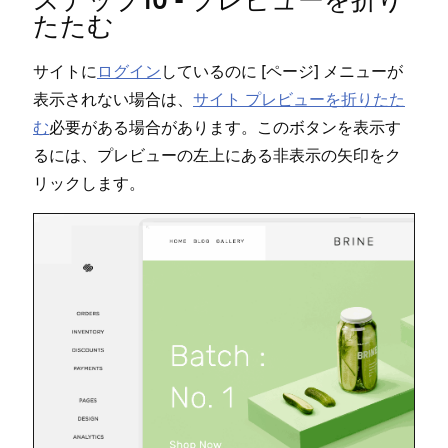
ステ⁠ップ10 - プレビ⁠ュ⁠ーを折り
たたむ
サイトに
ログイン
しているのに [⁠ペ⁠ージ⁠] メニ⁠ュ⁠ーが
表示されない場合は⁠、
サイト プレビ⁠ュ⁠ーを折りたた
む
必要がある場合があります⁠。このボタンを表示す
るには⁠、プレビ⁠ュ⁠ーの左上にある非表示の矢印をク
リ⁠ックします⁠。