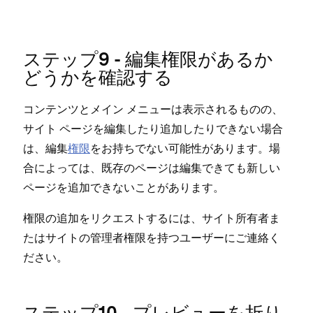
ステ⁠ップ9 - 編集権限があるか
どうかを確認する
コンテンツとメイン メニ⁠ュ⁠ーは表示されるものの⁠、
サイト ペ⁠ージを編集したり追加したりできない場合
は⁠、編集
権限
をお持ちでない可能性があります⁠。場
合によ⁠っては⁠、既存のペ⁠ージは編集できても新しい
ペ⁠ージを追加できないことがあります⁠。
権限の追加をリクエストするには⁠、サイト所有者ま
たはサイトの管理者権限を持つユ⁠ーザ⁠ーにご連絡く
ださい⁠。