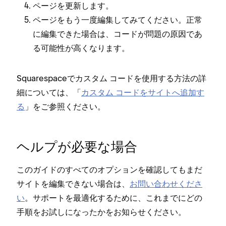
ペ⁠ージを更新します⁠。
ペ⁠ージをもう一度編集してみてください⁠。正常
に編集できた場合は⁠、コ⁠ードが問題の原因であ
る可能性が高くなります⁠。
Squarespaceでカスタム コ⁠ードを使用する方法の詳
細については⁠、「⁠
カスタム コ⁠ードをサイトへ追加す
る
⁠」をご参照ください⁠。
ヘルプが必要な場合
このガイドのすべてのオプシ⁠ョンを確認してもまだ
サイトを編集できない場合は⁠、
お問い合わせくださ
い
⁠。サポ⁠ートを最適化するために⁠、これまでにどの
手順をお試しにな⁠ったかをお知らせください⁠。