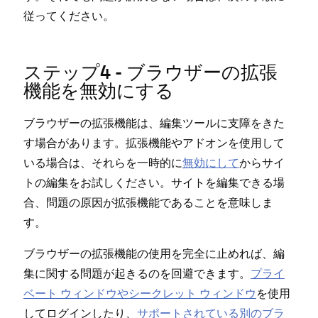
従⁠ってください⁠。
ステ⁠ップ4 - ブラウザ⁠ーの拡張
機能を無効にする
ブラウザ⁠ーの拡張機能は⁠、編集ツ⁠ールに支障をきた
す場合があります⁠。拡張機能やアドオンを使用して
いる場合は⁠、それらを一時的に
無効にして
からサイ
トの編集をお試しください⁠。サイトを編集できる場
合⁠、問題の原因が拡張機能であることを意味しま
す⁠。
ブラウザ⁠ーの拡張機能の使用を完全に止めれば⁠、編
集に関する問題が起きるのを回避できます⁠。
プライ
ベ⁠ート ウ⁠ィンドウやシ⁠ークレ⁠ット ウ⁠ィンドウ
を使用
してログインしたり⁠、
サポ⁠ートされている別のブラ