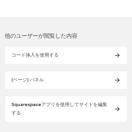
他のユ⁠ーザ⁠ーが閲覧した内容
コード挿入を使用する
[ページ] パネル
Squarespaceアプリを使用してサイトを編集
する