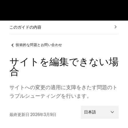
このガイドの内容
技術的な問題とお問い合わせ
サイトを編集できない場
合
サイトへの変更の適用に支障をきたす問題のト
ラブルシ⁠ュ⁠ーテ⁠ィングを行います⁠。
日本語
最終更新日 2026年3月9日