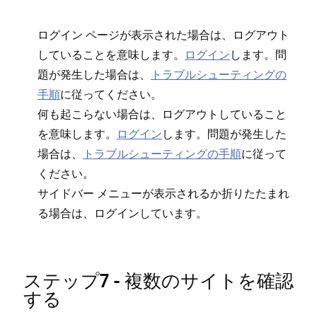
ログイン ペ⁠ージが表示された場合は⁠、ログアウト
していることを意味します⁠。
ログイン
します⁠。問
題が発生した場合は⁠、
トラブルシ⁠ュ⁠ーテ⁠ィングの
手順
に従⁠ってください⁠。
何も起こらない場合は⁠、ログアウトしていること
を意味します⁠。
ログイン
します⁠。問題が発生した
場合は⁠、
トラブルシ⁠ュ⁠ーテ⁠ィングの手順
に従⁠って
ください⁠。
サイドバ⁠ー メニ⁠ュ⁠ーが表示されるか折りたたまれ
る場合は⁠、ログインしています⁠。
ステ⁠ップ7 - 複数のサイトを確認
する