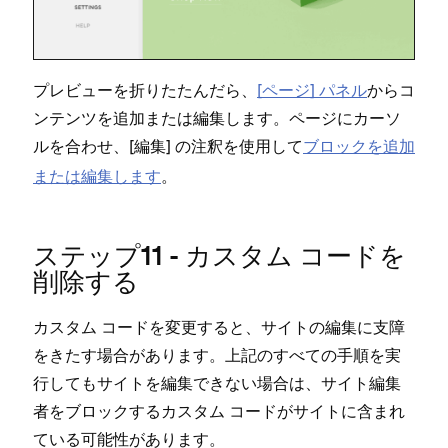
プレビ⁠ュ⁠ーを折りたたんだら⁠、
[⁠ペ⁠ージ⁠] パネル
からコ
ンテンツを追加または編集します⁠。ペ⁠ージにカ⁠ーソ
ルを合わせ⁠、[⁠
⁠] の注釈を使用して
ブロ⁠ックを追加
編集
または編集します
⁠。
ステ⁠ップ11 - カスタム コ⁠ードを
削除する
カスタム コ⁠ードを変更すると⁠、サイトの編集に支障
をきたす場合があります⁠。上記のすべての手順を実
行してもサイトを編集できない場合は⁠、サイト編集
者をブロ⁠ックするカスタム コ⁠ードがサイトに含まれ
ている可能性があります⁠。