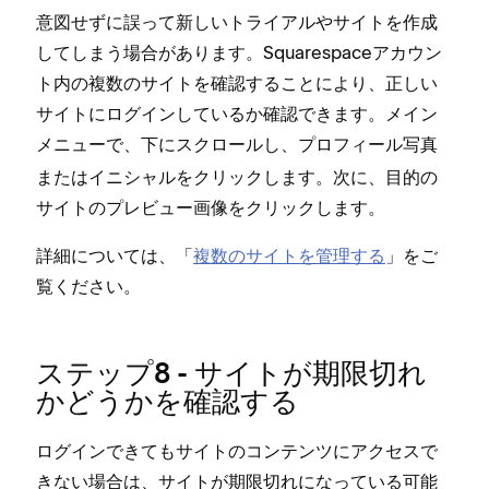
意図せずに誤⁠って新しいトライアルやサイトを作成
してしまう場合があります⁠。Squarespaceアカウン
ト内の複数のサイトを確認することにより⁠、正しい
サイトにログインしているか確認できます⁠。メイン
メニ⁠ュ⁠ーで⁠、
下にスクロ⁠ールし⁠、プロフ⁠ィ⁠ール写真
またはイニシ⁠ャルをクリ⁠ックします⁠。次に⁠、目的の
サイトのプレビ⁠ュ⁠ー画像をクリ⁠ックします⁠。
詳細については⁠、「⁠
複数のサイトを管理する
⁠」をご
覧ください⁠。
ステ⁠ップ8 - サイトが期限切れ
かどうかを確認する
ログインできてもサイトのコンテンツにアクセスで
きない場合は⁠、サイトが期限切れにな⁠っている可能